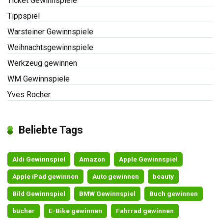
Ticket Gewinnspiele
Tippspiel
Warsteiner Gewinnspiele
Weihnachtsgewinnspiele
Werkzeug gewinnen
WM Gewinnspiele
Yves Rocher
Beliebte Tags
Aldi Gewinnspiel
Amazon
Apple Gewinnspiel
Apple iPad gewinnen
Auto gewinnen
beauty
Bild Gewinnspiel
BMW Gewinnspiel
Buch gewinnen
bücher
E-Bike gewinnen
Fahrrad gewinnen