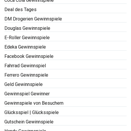
Coca Cola Gewinnspiele
Deal des Tages
DM Drogerien Gewinnspiele
Douglas Gewinnspiele
E-Roller Gewinnspiele
Edeka Gewinnspiele
Facebook Gewinnspiele
Fahrrad Gewinnspiel
Ferrero Gewinnspiele
Geld Gewinnspiele
Gewinnspiel Gewinner
Gewinnspiele von Besuchern
Glücksspiel | Glücksspiele
Gutschein Gewinnspiele