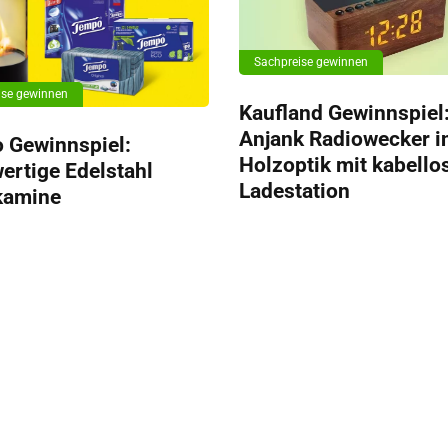
Sachpreise gewinnen
ise gewinnen
Kaufland Gewinnspiel
Anjank Radiowecker i
 Gewinnspiel:
Holzoptik mit kabello
ertige Edelstahl
Ladestation
kamine