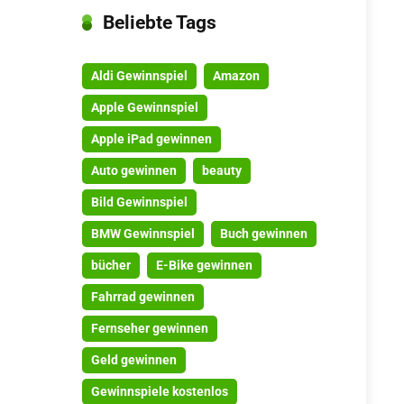
Beliebte Tags
Aldi Gewinnspiel
Amazon
Apple Gewinnspiel
Apple iPad gewinnen
Auto gewinnen
beauty
Bild Gewinnspiel
BMW Gewinnspiel
Buch gewinnen
bücher
E-Bike gewinnen
Fahrrad gewinnen
Fernseher gewinnen
Geld gewinnen
Gewinnspiele kostenlos