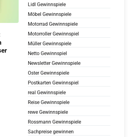
Lidl Gewinnspiele
Möbel Gewinnspiele
Motorrad Gewinnspiele
:
Motorroller Gewinnspiel
n
Müller Gewinnspiele
ser
Netto Gewinnspiel
Newsletter Gewinnspiele
Oster Gewinnspiele
Postkarten Gewinnspiel
real Gewinnspiele
Reise Gewinnspiele
rewe Gewinnspiele
Rossmann Gewinnspiele
Sachpreise gewinnen