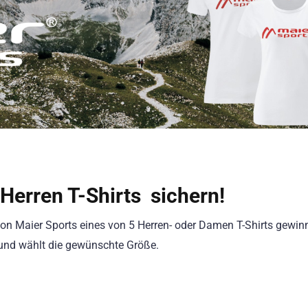
Herren T-Shirts sichern!
von Maier Sports eines von 5 Herren- oder Damen T-Shirts gewin
 und wählt die gewünschte Größe.