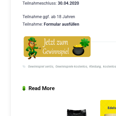
Teilnahmeschluss:
30
.
04.2020
Teilnahme ggf. ab 18 Jahren
Teilnahme:
Formular ausfüllen
Gewinnspiel seriös
,
Gewinnspiele kostenlos
,
Kleidung
,
kostenlo
Read More