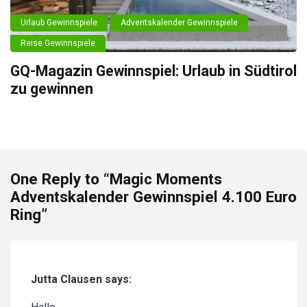
Urlaub Gewinnspiele
Adventskalender Gewinnspiele
Reise Gewinnspiele
GQ-Magazin Gewinnspiel: Urlaub in Südtirol
zu gewinnen
One Reply to “Magic Moments
Adventskalender Gewinnspiel 4.100 Euro
Ring”
Jutta Clausen says: