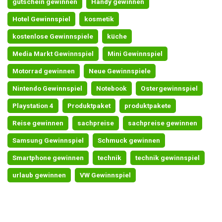
gutschein gewinnen
Handy gewinnen
Hotel Gewinnspiel
kosmetik
kostenlose Gewinnspiele
küche
Media Markt Gewinnspiel
Mini Gewinnspiel
Motorrad gewinnen
Neue Gewinnspiele
Nintendo Gewinnspiel
Notebook
Ostergewinnspiel
Playstation 4
Produktpaket
produktpakete
Reise gewinnen
sachpreise
sachpreise gewinnen
Samsung Gewinnspiel
Schmuck gewinnen
Smartphone gewinnen
technik
technik gewinnspiel
urlaub gewinnen
VW Gewinnspiel