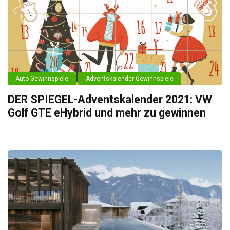
Auto Gewinnspiele
Adventskalender Gewinnspiele
DER SPIEGEL-Adventskalender 2021: VW
Golf GTE eHybrid und mehr zu gewinnen