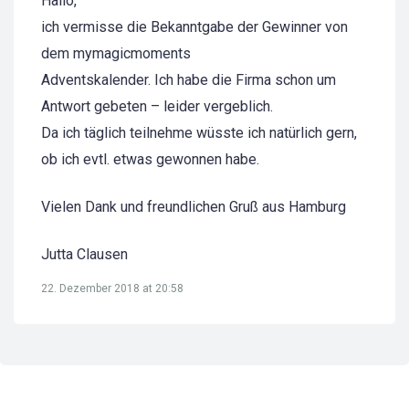
Hallo,
ich vermisse die Bekanntgabe der Gewinner von
dem mymagicmoments
Adventskalender. Ich habe die Firma schon um
Antwort gebeten – leider vergeblich.
Da ich täglich teilnehme wüsste ich natürlich gern,
ob ich evtl. etwas gewonnen habe.
Vielen Dank und freundlichen Gruß aus Hamburg
Jutta Clausen
22. Dezember 2018 at 20:58