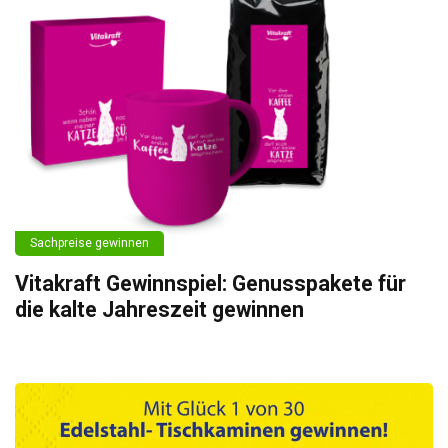
Sachpreise gewinnen
Vitakraft Gewinnspiel: Genusspakete für
die kalte Jahreszeit gewinnen