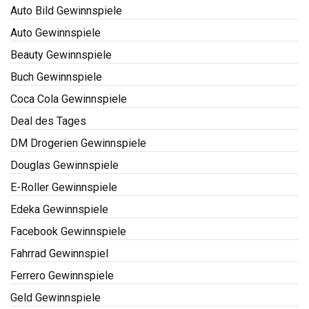
Auto Bild Gewinnspiele
Auto Gewinnspiele
Beauty Gewinnspiele
Buch Gewinnspiele
Coca Cola Gewinnspiele
Deal des Tages
DM Drogerien Gewinnspiele
Douglas Gewinnspiele
E-Roller Gewinnspiele
Edeka Gewinnspiele
Facebook Gewinnspiele
Fahrrad Gewinnspiel
Ferrero Gewinnspiele
Geld Gewinnspiele