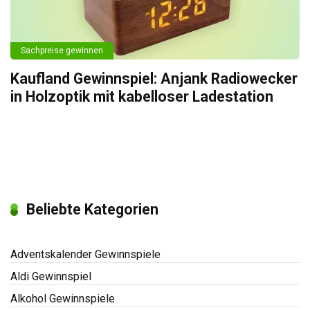
Sachpreise gewinnen
Kaufland Gewinnspiel: Anjank Radiowecker
in Holzoptik mit kabelloser Ladestation
Beliebte Kategorien
Adventskalender Gewinnspiele
Aldi Gewinnspiel
Alkohol Gewinnspiele