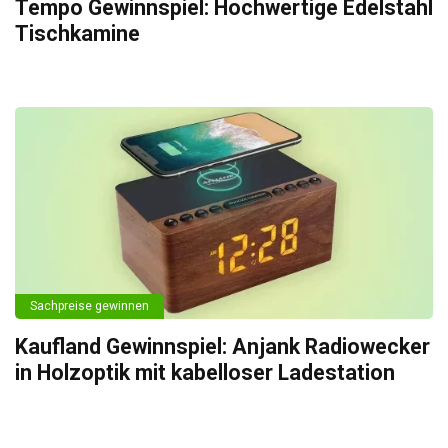
Tempo Gewinnspiel: Hochwertige Edelstahl
Tischkamine
Sachpreise gewinnen
Kaufland Gewinnspiel: Anjank Radiowecker
in Holzoptik mit kabelloser Ladestation