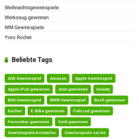
Weihnachtsgewinnspiele
Werkzeug gewinnen
WM Gewinnspiele
Yves Rocher
Beliebte Tags
Aldi Gewinnspiel
Amazon
Apple Gewinnspiel
Apple iPad gewinnen
Auto gewinnen
beauty
Bild Gewinnspiel
BMW Gewinnspiel
Buch gewinnen
bücher
E-Bike gewinnen
Fahrrad gewinnen
Fernseher gewinnen
Geld gewinnen
Gewinnspiele kostenlos
Gewinnspiele seriös