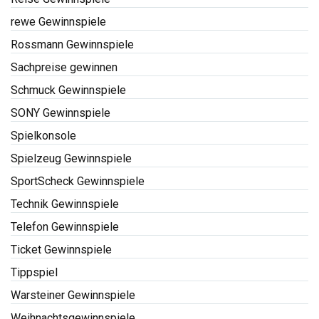
rewe Gewinnspiele
Rossmann Gewinnspiele
Sachpreise gewinnen
Schmuck Gewinnspiele
SONY Gewinnspiele
Spielkonsole
Spielzeug Gewinnspiele
SportScheck Gewinnspiele
Technik Gewinnspiele
Telefon Gewinnspiele
Ticket Gewinnspiele
Tippspiel
Warsteiner Gewinnspiele
Weihnachtsgewinnspiele