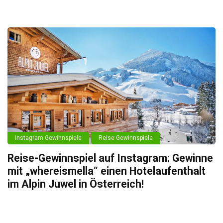
Instagram Gewinnspiele
Reise Gewinnspiele
Reise-Gewinnspiel auf Instagram: Gewinne
mit „whereismella“ einen Hotelaufenthalt
im Alpin Juwel in Österreich!