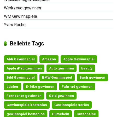
Werkzeug gewinnen
WM Gewinnspiele
Yves Rocher
Beliebte Tags
Aldi Gewinnspiel
Amazon
Apple Gewinnspiel
Apple iPad gewinnen
Auto gewinnen
beauty
Bild Gewinnspiel
BMW Gewinnspiel
Buch gewinnen
bücher
E-Bike gewinnen
Fahrrad gewinnen
Fernseher gewinnen
Geld gewinnen
Gewinnspiele kostenlos
Gewinnspiele seriös
gewinnspiel kostenlos
Gutschein
Gutscheine