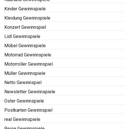
Kinder Gewinnspiele
Kleidung Gewinnspiele
Konzert Gewinnspiel
Lidl Gewinnspiele
Möbel Gewinnspiele
Motorrad Gewinnspiele
Motorroller Gewinnspiel
Müller Gewinnspiele
Netto Gewinnspiel
Newsletter Gewinnspiele
Oster Gewinnspiele
Postkarten Gewinnspiel
real Gewinnspiele
Reise Gewinnspiele