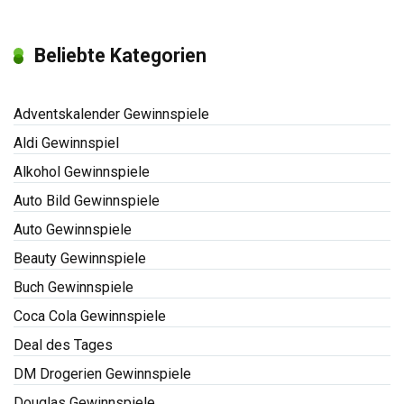
Beliebte Kategorien
Adventskalender Gewinnspiele
Aldi Gewinnspiel
Alkohol Gewinnspiele
Auto Bild Gewinnspiele
Auto Gewinnspiele
Beauty Gewinnspiele
Buch Gewinnspiele
Coca Cola Gewinnspiele
Deal des Tages
DM Drogerien Gewinnspiele
Douglas Gewinnspiele