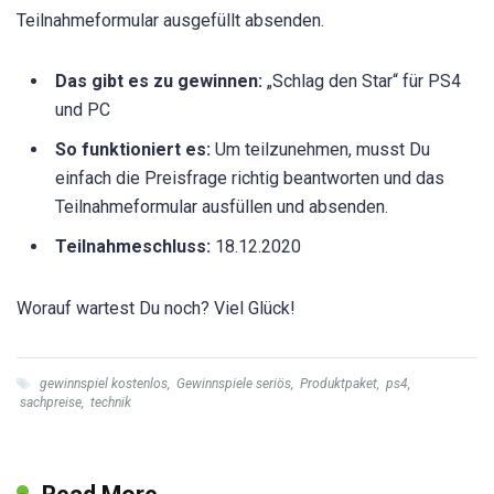
Teilnahmeformular ausgefüllt absenden.
Das gibt es zu gewinnen:
„Schlag den Star“ für PS4
und PC
So funktioniert es:
Um teilzunehmen, musst Du
einfach die Preisfrage richtig beantworten und das
Teilnahmeformular ausfüllen und absenden.
Teilnahmeschluss:
18.12.2020
Worauf wartest Du noch? Viel Glück!
gewinnspiel kostenlos
,
Gewinnspiele seriös
,
Produktpaket
,
ps4
,
sachpreise
,
technik