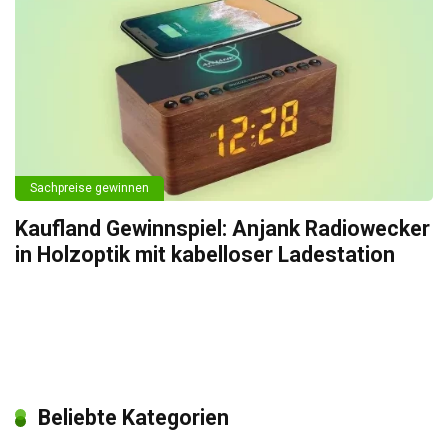
Sachpreise gewinnen
Kaufland Gewinnspiel: Anjank Radiowecker
in Holzoptik mit kabelloser Ladestation
Beliebte Kategorien