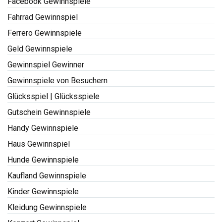
Facebook Gewinnspiele
Fahrrad Gewinnspiel
Ferrero Gewinnspiele
Geld Gewinnspiele
Gewinnspiel Gewinner
Gewinnspiele von Besuchern
Glücksspiel | Glücksspiele
Gutschein Gewinnspiele
Handy Gewinnspiele
Haus Gewinnspiel
Hunde Gewinnspiele
Kaufland Gewinnspiele
Kinder Gewinnspiele
Kleidung Gewinnspiele