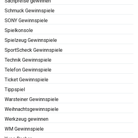
Sachpreise gewinnen
Schmuck Gewinnspiele
SONY Gewinnspiele
Spielkonsole
Spielzeug Gewinnspiele
SportScheck Gewinnspiele
Technik Gewinnspiele
Telefon Gewinnspiele
Ticket Gewinnspiele
Tippspiel
Warsteiner Gewinnspiele
Weihnachtsgewinnspiele
Werkzeug gewinnen
WM Gewinnspiele