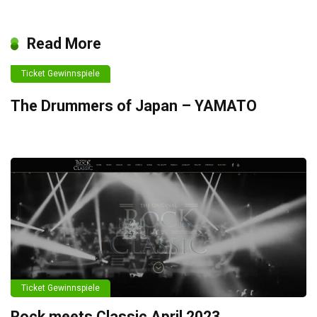
Read More
Ticket Gewinnspiele
The Drummers of Japan – YAMATO
Ticket Gewinnspiele
Rock meets Classic April 2023