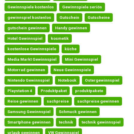
Gewinnspiele kostenlos
Gewinnspiele seriös
gewinnspiel kostenlos
Gutschein
Gutscheine
gutschein gewinnen
Handy gewinnen
Hotel Gewinnspiel
kosmetik
kostenlose Gewinnspiele
küche
Media Markt Gewinnspiel
Mini Gewinnspiel
Motorrad gewinnen
Neue Gewinnspiele
Nintendo Gewinnspiel
Notebook
Ostergewinnspiel
Playstation 4
Produktpaket
produktpakete
Reise gewinnen
sachpreise
sachpreise gewinnen
Samsung Gewinnspiel
Schmuck gewinnen
Smartphone gewinnen
technik
technik gewinnspiel
urlaub gewinnen
VW Gewinnspiel