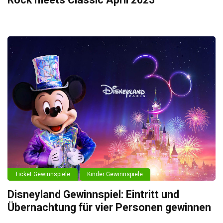
Ticket Gewinnspiele
Kinder Gewinnspiele
Disneyland Gewinnspiel: Eintritt und
Übernachtung für vier Personen gewinnen