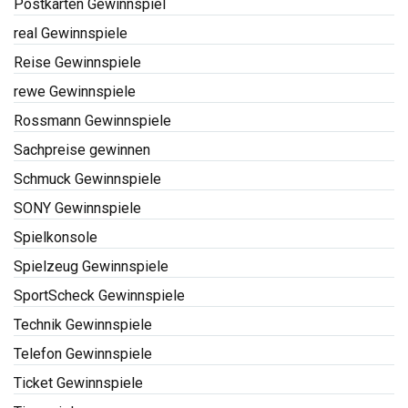
Postkarten Gewinnspiel
real Gewinnspiele
Reise Gewinnspiele
rewe Gewinnspiele
Rossmann Gewinnspiele
Sachpreise gewinnen
Schmuck Gewinnspiele
SONY Gewinnspiele
Spielkonsole
Spielzeug Gewinnspiele
SportScheck Gewinnspiele
Technik Gewinnspiele
Telefon Gewinnspiele
Ticket Gewinnspiele