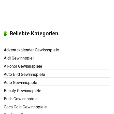
Beliebte Kategorien
Adventskalender Gewinnspiele
Aldi Gewinnspiel
Alkohol Gewinnspiele
Auto Bild Gewinnspiele
Auto Gewinnspiele
Beauty Gewinnspiele
Buch Gewinnspiele
Coca Cola Gewinnspiele