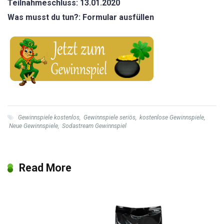
Teilnahmeschluss: 13.01.2020
Was musst du tun?: Formular ausfüllen
Gewinnspiele kostenlos
,
Gewinnspiele seriös
,
kostenlose Gewinnspiele
,
Neue Gewinnspiele
,
Sodastream Gewinnspiel
Read More