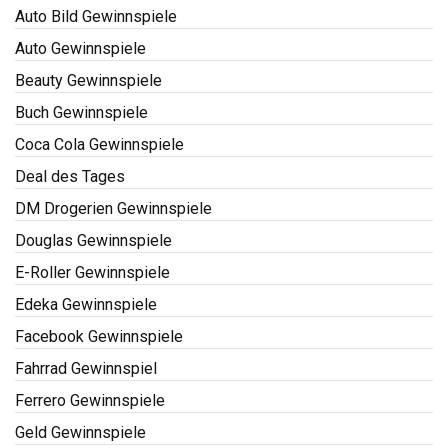
Auto Bild Gewinnspiele
Auto Gewinnspiele
Beauty Gewinnspiele
Buch Gewinnspiele
Coca Cola Gewinnspiele
Deal des Tages
DM Drogerien Gewinnspiele
Douglas Gewinnspiele
E-Roller Gewinnspiele
Edeka Gewinnspiele
Facebook Gewinnspiele
Fahrrad Gewinnspiel
Ferrero Gewinnspiele
Geld Gewinnspiele