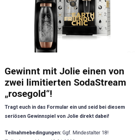
Gewinnt mit Jolie einen von
zwei limitierten SodaStream
„rosegold“!
Tragt euch in das Formular ein und seid bei diesem
seriösen Gewinnspiel von Jolie direkt dabei!
Teilnahmebedingungen:
Ggf. Mindestalter 18!