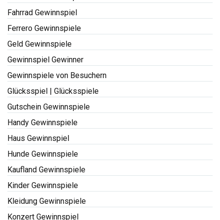
Fahrrad Gewinnspiel
Ferrero Gewinnspiele
Geld Gewinnspiele
Gewinnspiel Gewinner
Gewinnspiele von Besuchern
Glücksspiel | Glücksspiele
Gutschein Gewinnspiele
Handy Gewinnspiele
Haus Gewinnspiel
Hunde Gewinnspiele
Kaufland Gewinnspiele
Kinder Gewinnspiele
Kleidung Gewinnspiele
Konzert Gewinnspiel