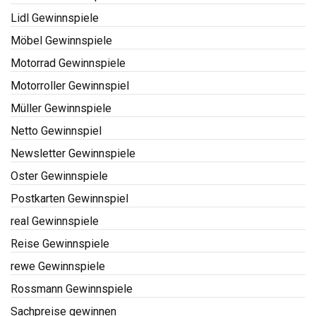
Lidl Gewinnspiele
Möbel Gewinnspiele
Motorrad Gewinnspiele
Motorroller Gewinnspiel
Müller Gewinnspiele
Netto Gewinnspiel
Newsletter Gewinnspiele
Oster Gewinnspiele
Postkarten Gewinnspiel
real Gewinnspiele
Reise Gewinnspiele
rewe Gewinnspiele
Rossmann Gewinnspiele
Sachpreise gewinnen