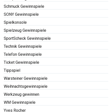
Schmuck Gewinnspiele
SONY Gewinnspiele
Spielkonsole
Spielzeug Gewinnspiele
SportScheck Gewinnspiele
Technik Gewinnspiele
Telefon Gewinnspiele
Ticket Gewinnspiele
Tippspiel
Warsteiner Gewinnspiele
Weihnachtsgewinnspiele
Werkzeug gewinnen
WM Gewinnspiele
Yves Rocher