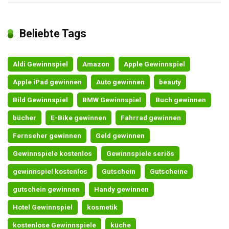
Beliebte Tags
Aldi Gewinnspiel
Amazon
Apple Gewinnspiel
Apple iPad gewinnen
Auto gewinnen
beauty
Bild Gewinnspiel
BMW Gewinnspiel
Buch gewinnen
bücher
E-Bike gewinnen
Fahrrad gewinnen
Fernseher gewinnen
Geld gewinnen
Gewinnspiele kostenlos
Gewinnspiele seriös
gewinnspiel kostenlos
Gutschein
Gutscheine
gutschein gewinnen
Handy gewinnen
Hotel Gewinnspiel
kosmetik
kostenlose Gewinnspiele
küche