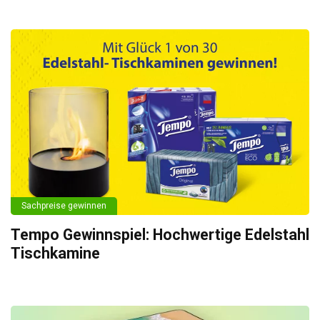
Sachpreise gewinnen
Tempo Gewinnspiel: Hochwertige Edelstahl
Tischkamine