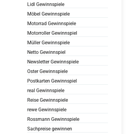
Lidl Gewinnspiele
Möbel Gewinnspiele
Motorrad Gewinnspiele
Motorroller Gewinnspiel
Müller Gewinnspiele
Netto Gewinnspiel
Newsletter Gewinnspiele
Oster Gewinnspiele
Postkarten Gewinnspiel
real Gewinnspiele
Reise Gewinnspiele
rewe Gewinnspiele
Rossmann Gewinnspiele
Sachpreise gewinnen