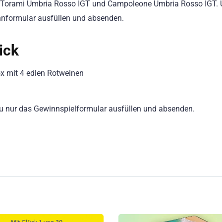
T, Torami Umbria Rosso IGT und Campoleone Umbria Rosso IGT
nnformular ausfüllen und absenden.
ick
x mit 4 edlen Rotweinen
 nur das Gewinnspielformular ausfüllen und absenden.