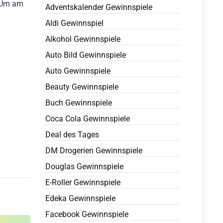
. Um am
Adventskalender Gewinnspiele
Aldi Gewinnspiel
Alkohol Gewinnspiele
Auto Bild Gewinnspiele
Auto Gewinnspiele
Beauty Gewinnspiele
Buch Gewinnspiele
Coca Cola Gewinnspiele
Deal des Tages
DM Drogerien Gewinnspiele
Douglas Gewinnspiele
E-Roller Gewinnspiele
Edeka Gewinnspiele
Facebook Gewinnspiele