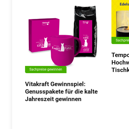
Sachpre
Tempo
Hochw
Tisch
Sachpreise gewinnen
Vitakraft Gewinnspiel:
Genusspakete für die kalte
Jahreszeit gewinnen