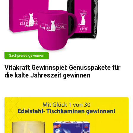
Sachpreise gewinnen
Vitakraft Gewinnspiel: Genusspakete für
die kalte Jahreszeit gewinnen