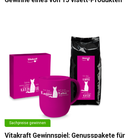
Sachpreise gewinnen
Vitakraft Gewinnspiel: Genusspakete für