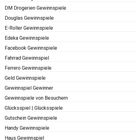
DM Drogerien Gewinnspiele
Douglas Gewinnspiele
E-Roller Gewinnspiele
Edeka Gewinnspiele
Facebook Gewinnspiele
Fahrrad Gewinnspiel
Ferrero Gewinnspiele
Geld Gewinnspiele
Gewinnspiel Gewinner
Gewinnspiele von Besuchern
Glücksspiel | Glücksspiele
Gutschein Gewinnspiele
Handy Gewinnspiele
Haus Gewinnspiel