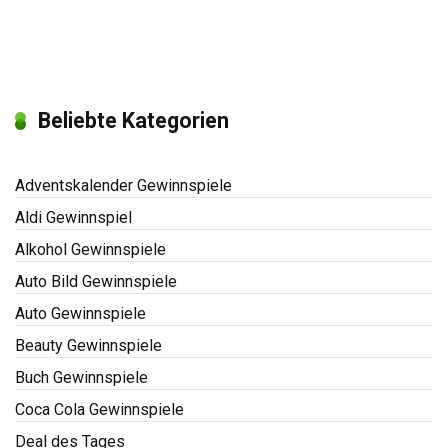
Beliebte Kategorien
Adventskalender Gewinnspiele
Aldi Gewinnspiel
Alkohol Gewinnspiele
Auto Bild Gewinnspiele
Auto Gewinnspiele
Beauty Gewinnspiele
Buch Gewinnspiele
Coca Cola Gewinnspiele
Deal des Tages