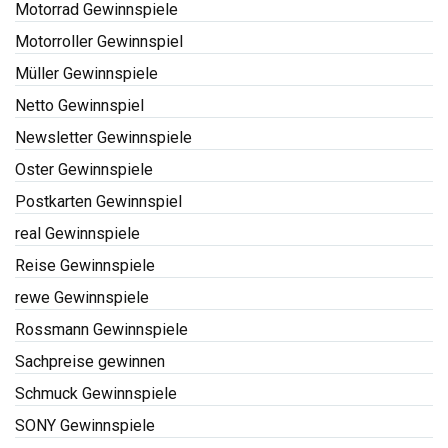
Motorrad Gewinnspiele
Motorroller Gewinnspiel
Müller Gewinnspiele
Netto Gewinnspiel
Newsletter Gewinnspiele
Oster Gewinnspiele
Postkarten Gewinnspiel
real Gewinnspiele
Reise Gewinnspiele
rewe Gewinnspiele
Rossmann Gewinnspiele
Sachpreise gewinnen
Schmuck Gewinnspiele
SONY Gewinnspiele