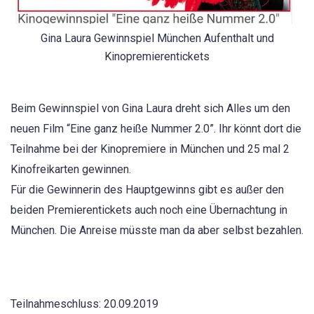
Gina Laura Gewinnspiel München Aufenthalt und
Kinopremierentickets
Beim Gewinnspiel von Gina Laura dreht sich Alles um den
neuen Film “Eine ganz heiße Nummer 2.0”. Ihr könnt dort die
Teilnahme bei der Kinopremiere in München und 25 mal 2
Kinofreikarten gewinnen.
Für die Gewinnerin des Hauptgewinns gibt es außer den
beiden Premierentickets auch noch eine Übernachtung in
München. Die Anreise müsste man da aber selbst bezahlen.
Teilnahmeschluss: 20.09.2019