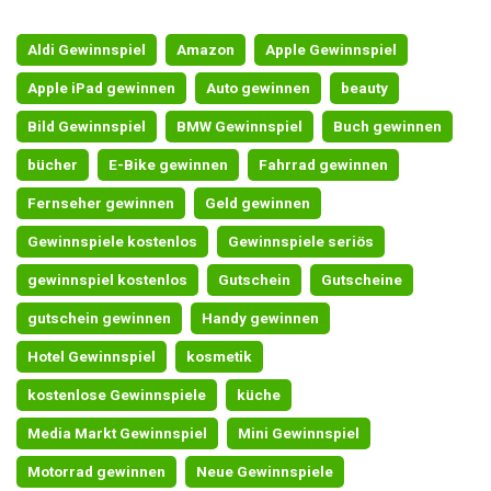
Aldi Gewinnspiel
Amazon
Apple Gewinnspiel
Apple iPad gewinnen
Auto gewinnen
beauty
Bild Gewinnspiel
BMW Gewinnspiel
Buch gewinnen
bücher
E-Bike gewinnen
Fahrrad gewinnen
Fernseher gewinnen
Geld gewinnen
Gewinnspiele kostenlos
Gewinnspiele seriös
gewinnspiel kostenlos
Gutschein
Gutscheine
gutschein gewinnen
Handy gewinnen
Hotel Gewinnspiel
kosmetik
kostenlose Gewinnspiele
küche
Media Markt Gewinnspiel
Mini Gewinnspiel
Motorrad gewinnen
Neue Gewinnspiele