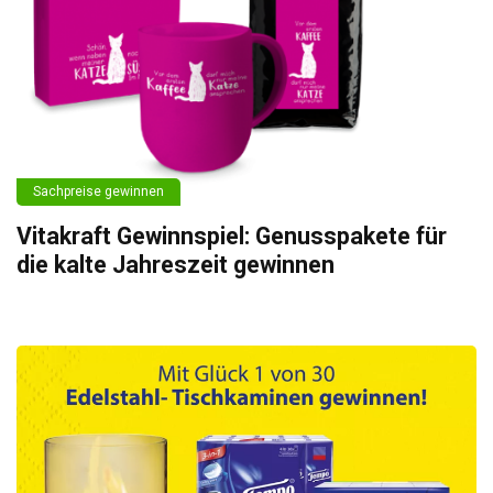
Sachpreise gewinnen
Vitakraft Gewinnspiel: Genusspakete für
die kalte Jahreszeit gewinnen