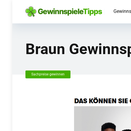
Gewinns
Braun Gewinnsp
Sachpreise gewinnen