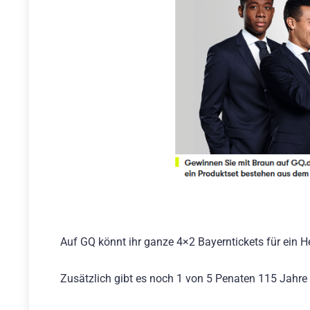
Auf GQ könnt ihr ganze 4×2 Bayerntickets für ein 
Zusätzlich gibt es noch 1 von 5 Penaten 115 Jahre 