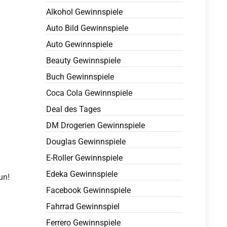
Alkohol Gewinnspiele
Auto Bild Gewinnspiele
Auto Gewinnspiele
Beauty Gewinnspiele
Buch Gewinnspiele
Coca Cola Gewinnspiele
Deal des Tages
DM Drogerien Gewinnspiele
Douglas Gewinnspiele
E-Roller Gewinnspiele
Edeka Gewinnspiele
un!
Facebook Gewinnspiele
Fahrrad Gewinnspiel
Ferrero Gewinnspiele