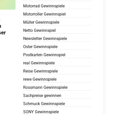
Motorrad Gewinnspiele
Motorroller Gewinnspiel
:
Müller Gewinnspiele
n
Netto Gewinnspiel
ser
Newsletter Gewinnspiele
Oster Gewinnspiele
Postkarten Gewinnspiel
real Gewinnspiele
Reise Gewinnspiele
rewe Gewinnspiele
Rossmann Gewinnspiele
Sachpreise gewinnen
Schmuck Gewinnspiele
SONY Gewinnspiele