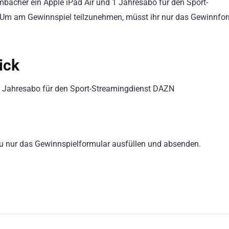
bacher ein Apple iPad Air und 1 Jahresabo für den Sport-
 Um am Gewinnspiel teilzunehmen, müsst ihr nur das Gewinnfo
ick
1 Jahresabo für den Sport-Streamingdienst DAZN
 nur das Gewinnspielformular ausfüllen und absenden.