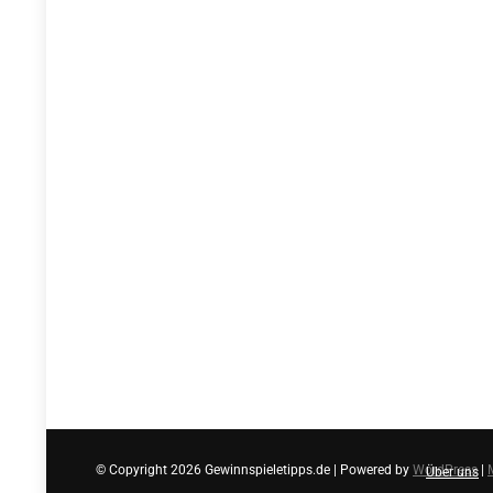
© Copyright 2026 Gewinnspieletipps.de | Powered by
WordPress
|
Über uns