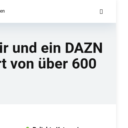
hen
ir und ein DAZN
t von über 600