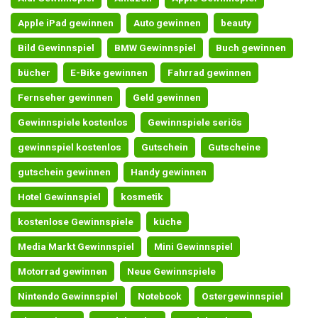
Apple iPad gewinnen
Auto gewinnen
beauty
Bild Gewinnspiel
BMW Gewinnspiel
Buch gewinnen
bücher
E-Bike gewinnen
Fahrrad gewinnen
Fernseher gewinnen
Geld gewinnen
Gewinnspiele kostenlos
Gewinnspiele seriös
gewinnspiel kostenlos
Gutschein
Gutscheine
gutschein gewinnen
Handy gewinnen
Hotel Gewinnspiel
kosmetik
kostenlose Gewinnspiele
küche
Media Markt Gewinnspiel
Mini Gewinnspiel
Motorrad gewinnen
Neue Gewinnspiele
Nintendo Gewinnspiel
Notebook
Ostergewinnspiel