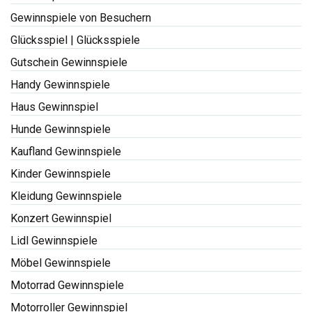
Gewinnspiele von Besuchern
Glücksspiel | Glücksspiele
Gutschein Gewinnspiele
Handy Gewinnspiele
Haus Gewinnspiel
Hunde Gewinnspiele
Kaufland Gewinnspiele
Kinder Gewinnspiele
Kleidung Gewinnspiele
Konzert Gewinnspiel
Lidl Gewinnspiele
Möbel Gewinnspiele
Motorrad Gewinnspiele
Motorroller Gewinnspiel