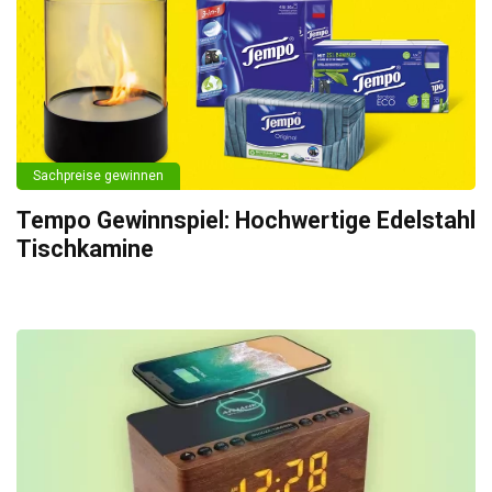
Sachpreise gewinnen
Tempo Gewinnspiel: Hochwertige Edelstahl
Tischkamine