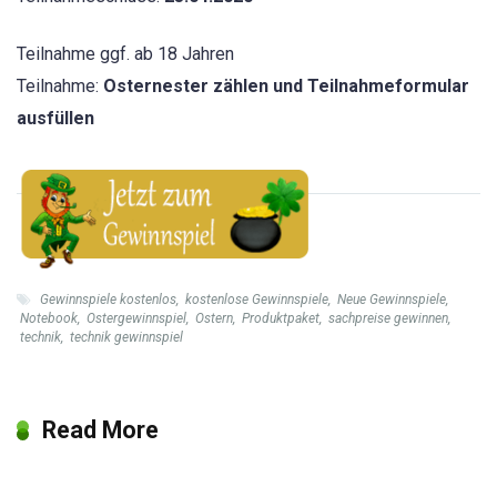
Teilnahme ggf. ab 18 Jahren
Teilnahme:
Osternester zählen und Teilnahmeformular
ausfüllen
Gewinnspiele kostenlos
,
kostenlose Gewinnspiele
,
Neue Gewinnspiele
,
Notebook
,
Ostergewinnspiel
,
Ostern
,
Produktpaket
,
sachpreise gewinnen
,
technik
,
technik gewinnspiel
Read More