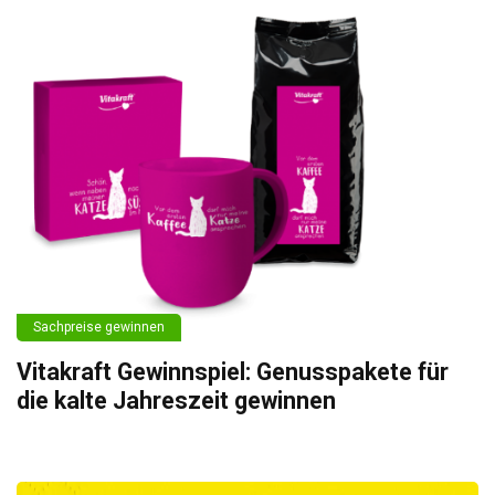
Sachpreise gewinnen
Vitakraft Gewinnspiel: Genusspakete für
die kalte Jahreszeit gewinnen