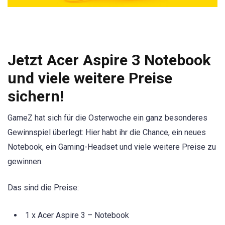
Jetzt Acer Aspire 3 Notebook
und viele weitere Preise
sichern!
GameZ hat sich für die Osterwoche ein ganz besonderes
Gewinnspiel überlegt: Hier habt ihr die Chance, ein neues
Notebook, ein Gaming-Headset und viele weitere Preise zu
gewinnen.
Das sind die Preise:
1 x Acer Aspire 3 – Notebook