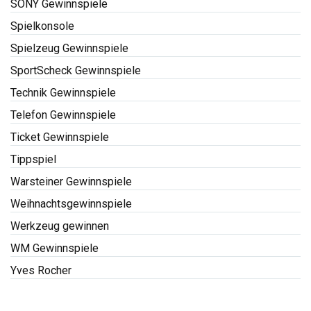
SONY Gewinnspiele
Spielkonsole
Spielzeug Gewinnspiele
SportScheck Gewinnspiele
Technik Gewinnspiele
Telefon Gewinnspiele
Ticket Gewinnspiele
Tippspiel
Warsteiner Gewinnspiele
Weihnachtsgewinnspiele
Werkzeug gewinnen
WM Gewinnspiele
Yves Rocher