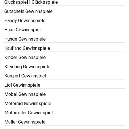
Glücksspiel | Glücksspiele
Gutschein Gewinnspiele
Handy Gewinnspiele
Haus Gewinnspiel
Hunde Gewinnspiele
Kaufland Gewinnspiele
Kinder Gewinnspiele
Kleidung Gewinnspiele
Konzert Gewinnspiel
Lidl Gewinnspiele
Möbel Gewinnspiele
Motorrad Gewinnspiele
Motorroller Gewinnspiel
Müller Gewinnspiele