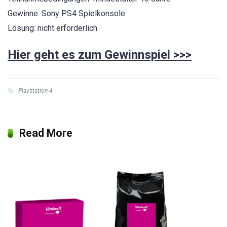
Gewinne: Sony PS4 Spielkonsole
Lösung: nicht erforderlich
Hier geht es zum Gewinnspiel >>>
Playstation 4
Read More