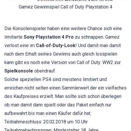
Gamez Gewinnspiel Call of Duty Playstation 4
Die Konsolenspieler haben eine weitere Chance sich eine
limitierte
Sony Playstation 4 Pro
zu schnappen. Gamez
verlost eine im
Call-of-Duty-Look
! Und damit man damit
nach dem Erhalt seines Gewinns auch gleich losspielen
kann gibt es noch eine Version von Call of Duty: WW2 zur
Spielkonsole
obendrauf.
Solche speziellen PS4 sind meistens limitiert und
erreichen nicht selten einen Sammlerwert der ein vielfaches
des Kaufpreises erzielt. Man sollte sich schon überlegen
ob man damit dann spielt oder das Paket einfach nur
aufbewahrt bis man einen Käufer dafür hat.
Teilnahmeschluss: 20.02.2018 um 10 Uhr
Teilnahmebedingungen: Mindestalter 18 Jahre