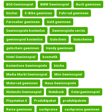
Bild Gewinnspiel
BMW Gewinnspiel
Buch gewinnen
bücher
E-Bike gewinnen
Fahrrad gewinnen
Fernseher gewinnen
Geld gewinnen
Gewinnspiele kostenlos
Gewinnspiele seriös
gewinnspiel kostenlos
Gutschein
Gutscheine
gutschein gewinnen
Handy gewinnen
Hotel Gewinnspiel
kosmetik
kostenlose Gewinnspiele
küche
Media Markt Gewinnspiel
Mini Gewinnspiel
Motorrad gewinnen
Neue Gewinnspiele
Nintendo Gewinnspiel
Notebook
Ostergewinnspiel
Playstation 4
Produktpaket
produktpakete
Reise gewinnen
sachpreise
sachpreise gewinnen