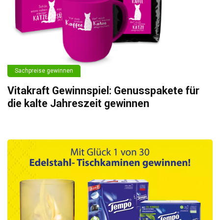
Sachpreise gewinnen
Vitakraft Gewinnspiel: Genusspakete für
die kalte Jahreszeit gewinnen