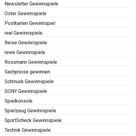
Newsletter Gewinnspiele
Oster Gewinnspiele
Postkarten Gewinnspiel
real Gewinnspiele
Reise Gewinnspiele
rewe Gewinnspiele
Rossmann Gewinnspiele
Sachpreise gewinnen
Schmuck Gewinnspiele
SONY Gewinnspiele
Spielkonsole
Spielzeug Gewinnspiele
SportScheck Gewinnspiele
Technik Gewinnspiele