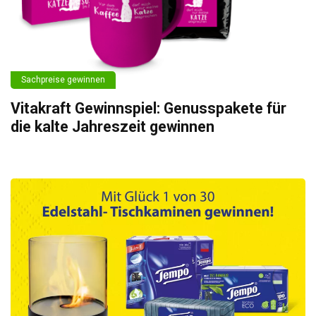
Sachpreise gewinnen
Vitakraft Gewinnspiel: Genusspakete für
die kalte Jahreszeit gewinnen