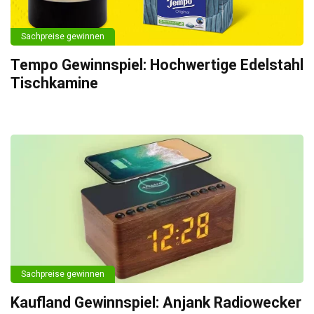
Sachpreise gewinnen
Tempo Gewinnspiel: Hochwertige Edelstahl
Tischkamine
Sachpreise gewinnen
Kaufland Gewinnspiel: Anjank Radiowecker