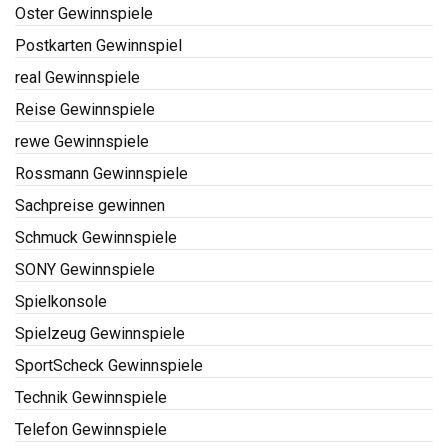
Oster Gewinnspiele
Postkarten Gewinnspiel
real Gewinnspiele
Reise Gewinnspiele
rewe Gewinnspiele
Rossmann Gewinnspiele
Sachpreise gewinnen
Schmuck Gewinnspiele
SONY Gewinnspiele
Spielkonsole
Spielzeug Gewinnspiele
SportScheck Gewinnspiele
Technik Gewinnspiele
Telefon Gewinnspiele