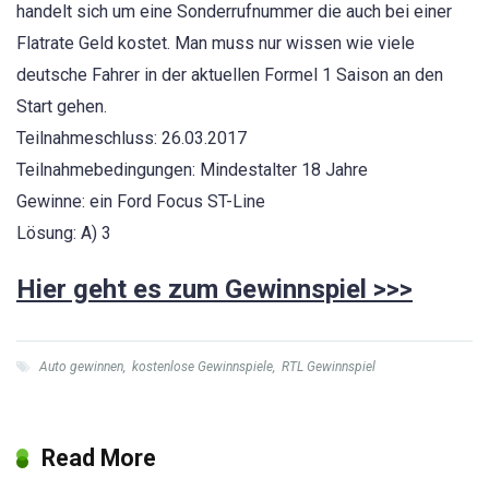
handelt sich um eine Sonderrufnummer die auch bei einer
Flatrate Geld kostet. Man muss nur wissen wie viele
deutsche Fahrer in der aktuellen Formel 1 Saison an den
Start gehen.
Teilnahmeschluss: 26.03.2017
Teilnahmebedingungen: Mindestalter 18 Jahre
Gewinne: ein Ford Focus ST-Line
Lösung: A) 3
Hier geht es zum Gewinnspiel >>>
Auto gewinnen
,
kostenlose Gewinnspiele
,
RTL Gewinnspiel
Read More