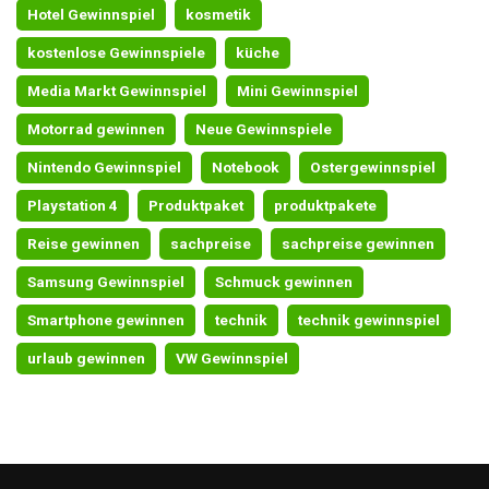
Hotel Gewinnspiel
kosmetik
kostenlose Gewinnspiele
küche
Media Markt Gewinnspiel
Mini Gewinnspiel
Motorrad gewinnen
Neue Gewinnspiele
Nintendo Gewinnspiel
Notebook
Ostergewinnspiel
Playstation 4
Produktpaket
produktpakete
Reise gewinnen
sachpreise
sachpreise gewinnen
Samsung Gewinnspiel
Schmuck gewinnen
Smartphone gewinnen
technik
technik gewinnspiel
urlaub gewinnen
VW Gewinnspiel