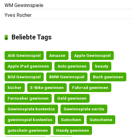
WM Gewinnspiele
Yves Rocher
Beliebte Tags
Aldi Gewinnspiel
Amazon
Apple Gewinnspiel
Apple iPad gewinnen
Auto gewinnen
beauty
Bild Gewinnspiel
BMW Gewinnspiel
Buch gewinnen
bücher
E-Bike gewinnen
Fahrrad gewinnen
Fernseher gewinnen
Geld gewinnen
Gewinnspiele kostenlos
Gewinnspiele seriös
gewinnspiel kostenlos
Gutschein
Gutscheine
gutschein gewinnen
Handy gewinnen