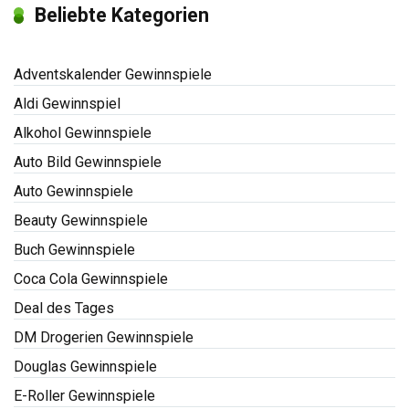
Beliebte Kategorien
Adventskalender Gewinnspiele
Aldi Gewinnspiel
Alkohol Gewinnspiele
Auto Bild Gewinnspiele
Auto Gewinnspiele
Beauty Gewinnspiele
Buch Gewinnspiele
Coca Cola Gewinnspiele
Deal des Tages
DM Drogerien Gewinnspiele
Douglas Gewinnspiele
E-Roller Gewinnspiele