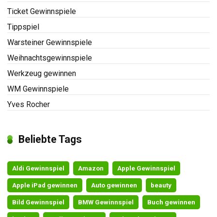
Ticket Gewinnspiele
Tippspiel
Warsteiner Gewinnspiele
Weihnachtsgewinnspiele
Werkzeug gewinnen
WM Gewinnspiele
Yves Rocher
Beliebte Tags
Aldi Gewinnspiel
Amazon
Apple Gewinnspiel
Apple iPad gewinnen
Auto gewinnen
beauty
Bild Gewinnspiel
BMW Gewinnspiel
Buch gewinnen