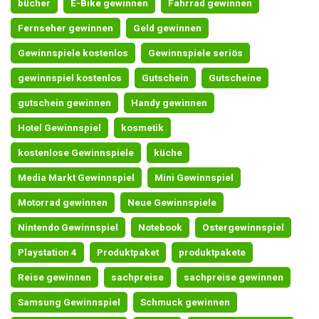
bücher
E-Bike gewinnen
Fahrrad gewinnen
Fernseher gewinnen
Geld gewinnen
Gewinnspiele kostenlos
Gewinnspiele seriös
gewinnspiel kostenlos
Gutschein
Gutscheine
gutschein gewinnen
Handy gewinnen
Hotel Gewinnspiel
kosmetik
kostenlose Gewinnspiele
küche
Media Markt Gewinnspiel
Mini Gewinnspiel
Motorrad gewinnen
Neue Gewinnspiele
Nintendo Gewinnspiel
Notebook
Ostergewinnspiel
Playstation 4
Produktpaket
produktpakete
Reise gewinnen
sachpreise
sachpreise gewinnen
Samsung Gewinnspiel
Schmuck gewinnen