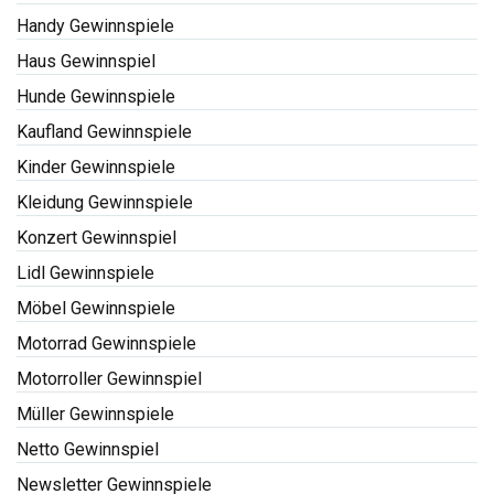
Handy Gewinnspiele
Haus Gewinnspiel
Hunde Gewinnspiele
Kaufland Gewinnspiele
Kinder Gewinnspiele
Kleidung Gewinnspiele
Konzert Gewinnspiel
Lidl Gewinnspiele
Möbel Gewinnspiele
Motorrad Gewinnspiele
Motorroller Gewinnspiel
Müller Gewinnspiele
Netto Gewinnspiel
Newsletter Gewinnspiele