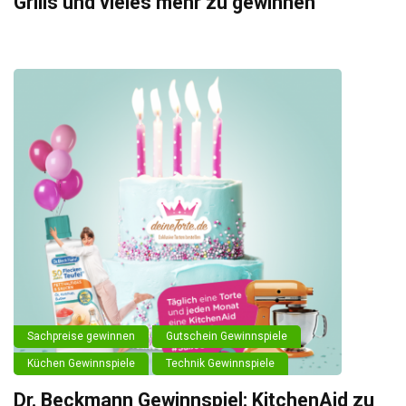
Grills und vieles mehr zu gewinnen
Sachpreise gewinnen
Gutschein Gewinnspiele
Küchen Gewinnspiele
Technik Gewinnspiele
Dr. Beckmann Gewinnspiel: KitchenAid zu