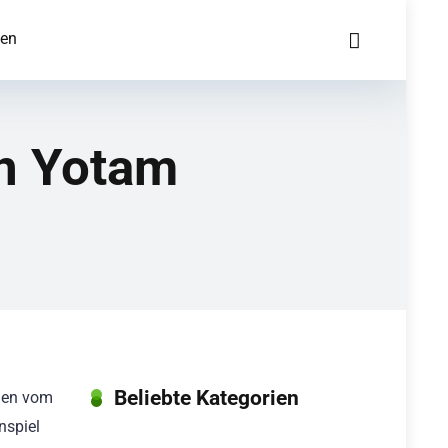
hen
on Yotam
Beliebte Kategorien
ilen vom
nspiel