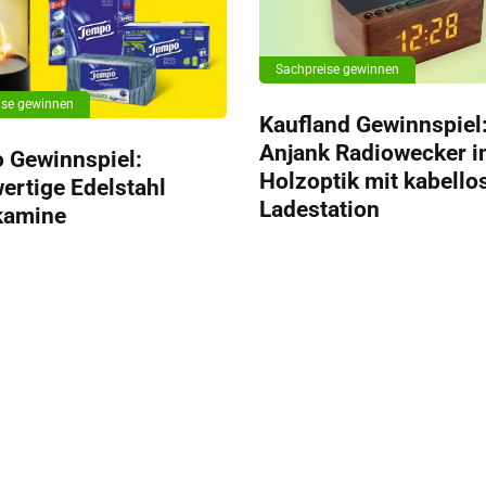
Sachpreise gewinnen
ise gewinnen
Kaufland Gewinnspiel
Anjank Radiowecker i
 Gewinnspiel:
Holzoptik mit kabello
ertige Edelstahl
Ladestation
kamine