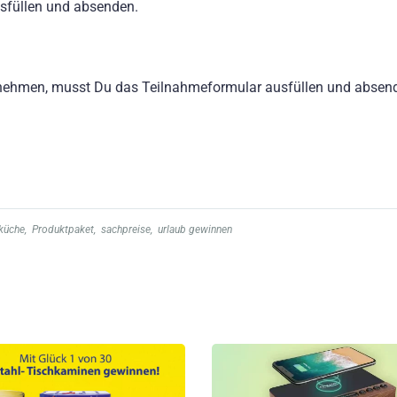
sfüllen und absenden.
nehmen, musst Du das Teilnahmeformular ausfüllen und absen
küche
,
Produktpaket
,
sachpreise
,
urlaub gewinnen