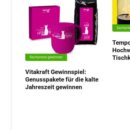
Sachpre
Tempo
Hochw
Tisch
Sachpreise gewinnen
Vitakraft Gewinnspiel:
Genusspakete für die kalte
Jahreszeit gewinnen