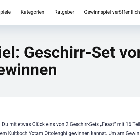
piele
Kategorien
Ratgeber
Gewinnspiel veröffentlic
el: Geschirr-Set v
gewinnen
m Du mit etwas Glück eins von 2 Geschirr-Sets „Feast“ mit 16 Te
 dem Kultkoch Yotam Ottolenghi gewinnen kannst. Um am Gewin