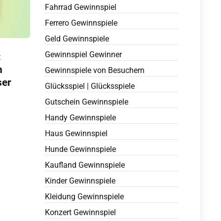
Fahrrad Gewinnspiel
Ferrero Gewinnspiele
Geld Gewinnspiele
Gewinnspiel Gewinner
:
n
Gewinnspiele von Besuchern
ser
Glücksspiel | Glücksspiele
Gutschein Gewinnspiele
Handy Gewinnspiele
Haus Gewinnspiel
Hunde Gewinnspiele
Kaufland Gewinnspiele
Kinder Gewinnspiele
Kleidung Gewinnspiele
Konzert Gewinnspiel