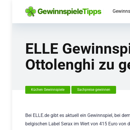
Gewinns
ELLE Gewinnspi
Ottolenghi zu 
Küchen Gewinnspiele
Sachpreise gewinnen
Bei ELLE.de gibt es aktuell ein Gewinnspiel, bei de
belgischen Label Serax im Wert von 415 Euro von