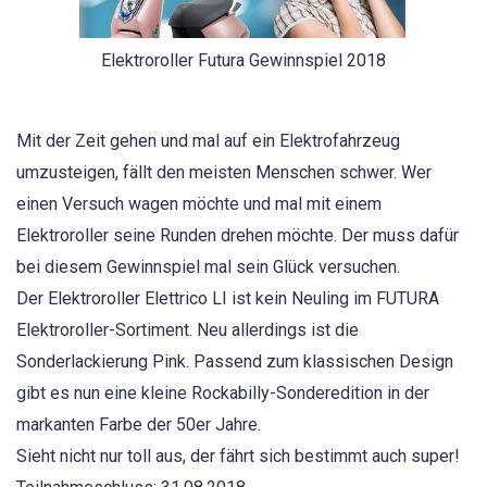
Elektroroller Futura Gewinnspiel 2018
Mit der Zeit gehen und mal auf ein Elektrofahrzeug
umzusteigen, fällt den meisten Menschen schwer. Wer
einen Versuch wagen möchte und mal mit einem
Elektroroller seine Runden drehen möchte. Der muss dafür
bei diesem Gewinnspiel mal sein Glück versuchen.
Der Elektroroller Elettrico LI ist kein Neuling im FUTURA
Elektroroller-Sortiment. Neu allerdings ist die
Sonderlackierung Pink. Passend zum klassischen Design
gibt es nun eine kleine Rockabilly-Sonderedition in der
markanten Farbe der 50er Jahre.
Sieht nicht nur toll aus, der fährt sich bestimmt auch super!