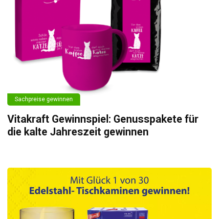
Sachpreise gewinnen
Vitakraft Gewinnspiel: Genusspakete für
die kalte Jahreszeit gewinnen