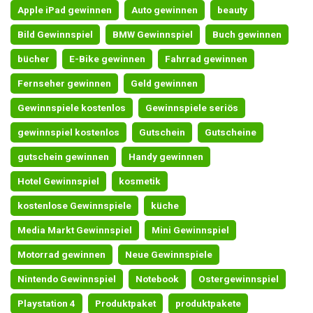
Apple iPad gewinnen
Auto gewinnen
beauty
Bild Gewinnspiel
BMW Gewinnspiel
Buch gewinnen
bücher
E-Bike gewinnen
Fahrrad gewinnen
Fernseher gewinnen
Geld gewinnen
Gewinnspiele kostenlos
Gewinnspiele seriös
gewinnspiel kostenlos
Gutschein
Gutscheine
gutschein gewinnen
Handy gewinnen
Hotel Gewinnspiel
kosmetik
kostenlose Gewinnspiele
küche
Media Markt Gewinnspiel
Mini Gewinnspiel
Motorrad gewinnen
Neue Gewinnspiele
Nintendo Gewinnspiel
Notebook
Ostergewinnspiel
Playstation 4
Produktpaket
produktpakete