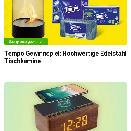
Sachpreise gewinnen
Tempo Gewinnspiel: Hochwertige Edelstahl
Tischkamine