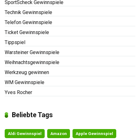
SportScheck Gewinnspiele
Technik Gewinnspiele
Telefon Gewinnspiele
Ticket Gewinnspiele
Tippspiel
Warsteiner Gewinnspiele
Weihnachtsgewinnspiele
Werkzeug gewinnen
WM Gewinnspiele
Yves Rocher
Beliebte Tags
Aldi Gewinnspiel
Amazon
Apple Gewinnspiel