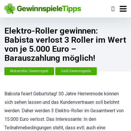
Elektro-Roller gewinnen:
Babista verlost 3 Roller im Wert
von je 5.000 Euro –
Barauszahlung möglich!
Motorroller Gewinnspiel
Geld Gewinnspiele
Babista feiert Geburtstag! 30 Jahre Herrenmode können
sich sehen lassen und das Kundenvertrauen soll belohnt
werden. Daher werden 3 Elektro-Roller im Gesamtwert von
15.000 Euro verlost. Das Interessante: In den
Teilnahmebedingungen steht, dass evtl. auch eine