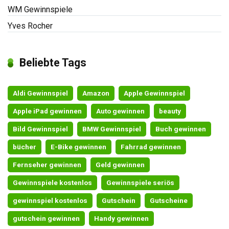
WM Gewinnspiele
Yves Rocher
Beliebte Tags
Aldi Gewinnspiel
Amazon
Apple Gewinnspiel
Apple iPad gewinnen
Auto gewinnen
beauty
Bild Gewinnspiel
BMW Gewinnspiel
Buch gewinnen
bücher
E-Bike gewinnen
Fahrrad gewinnen
Fernseher gewinnen
Geld gewinnen
Gewinnspiele kostenlos
Gewinnspiele seriös
gewinnspiel kostenlos
Gutschein
Gutscheine
gutschein gewinnen
Handy gewinnen