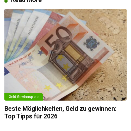
Geld Gewinnspiele
Beste Möglichkeiten, Geld zu gewinnen:
Top Tipps für 2026