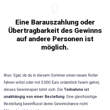
Eine Barauszahlung oder
Übertragbarkeit des Gewinns
auf andere Personen ist
möglich.
Also: Egal, ob du in diesem Sommer einen neuen Roller
fahren willst oder mit 5.000 Euro ordentlich feiern gehst,
dieses Gewinnspiel lohnt sich. Die
Teilnahme ist
unabhängig von einer Bestellung
. Eine gleichzeitige
Bestellung beeinflusst deine Gewinnchance nicht.