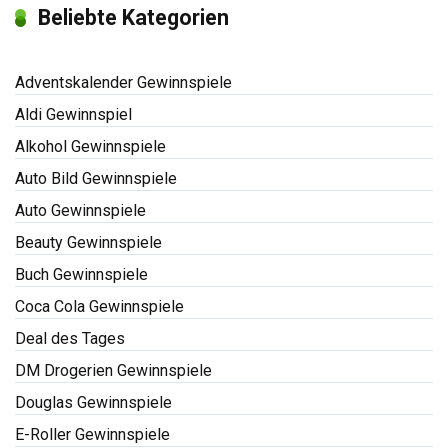
Beliebte Kategorien
Adventskalender Gewinnspiele
Aldi Gewinnspiel
Alkohol Gewinnspiele
Auto Bild Gewinnspiele
Auto Gewinnspiele
Beauty Gewinnspiele
Buch Gewinnspiele
Coca Cola Gewinnspiele
Deal des Tages
DM Drogerien Gewinnspiele
Douglas Gewinnspiele
E-Roller Gewinnspiele