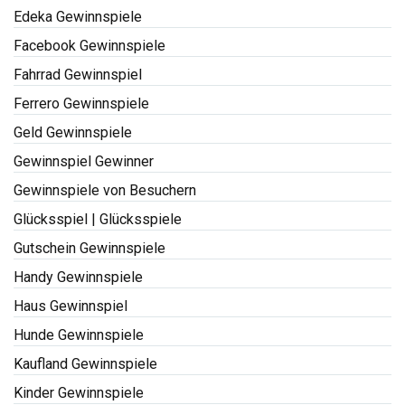
Edeka Gewinnspiele
Facebook Gewinnspiele
Fahrrad Gewinnspiel
Ferrero Gewinnspiele
Geld Gewinnspiele
Gewinnspiel Gewinner
Gewinnspiele von Besuchern
Glücksspiel | Glücksspiele
Gutschein Gewinnspiele
Handy Gewinnspiele
Haus Gewinnspiel
Hunde Gewinnspiele
Kaufland Gewinnspiele
Kinder Gewinnspiele