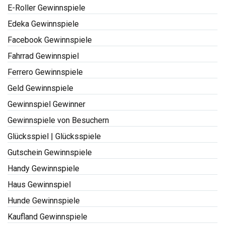
E-Roller Gewinnspiele
Edeka Gewinnspiele
Facebook Gewinnspiele
Fahrrad Gewinnspiel
Ferrero Gewinnspiele
Geld Gewinnspiele
Gewinnspiel Gewinner
Gewinnspiele von Besuchern
Glücksspiel | Glücksspiele
Gutschein Gewinnspiele
Handy Gewinnspiele
Haus Gewinnspiel
Hunde Gewinnspiele
Kaufland Gewinnspiele