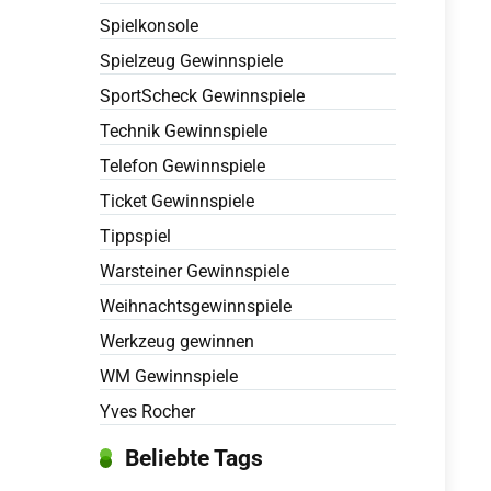
Spielkonsole
Spielzeug Gewinnspiele
SportScheck Gewinnspiele
Technik Gewinnspiele
Telefon Gewinnspiele
Ticket Gewinnspiele
Tippspiel
Warsteiner Gewinnspiele
Weihnachtsgewinnspiele
Werkzeug gewinnen
WM Gewinnspiele
Yves Rocher
Beliebte Tags