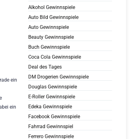
Alkohol Gewinnspiele
Auto Bild Gewinnspiele
Auto Gewinnspiele
Beauty Gewinnspiele
Buch Gewinnspiele
Coca Cola Gewinnspiele
Deal des Tages
DM Drogerien Gewinnspiele
rade ein
Douglas Gewinnspiele
E-Roller Gewinnspiele
e
Edeka Gewinnspiele
abei ein
Facebook Gewinnspiele
Fahrrad Gewinnspiel
Ferrero Gewinnspiele