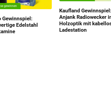
ise gewinnen
Kaufland Gewinnspiel
Anjank Radiowecker i
 Gewinnspiel:
Holzoptik mit kabello
ertige Edelstahl
Ladestation
kamine