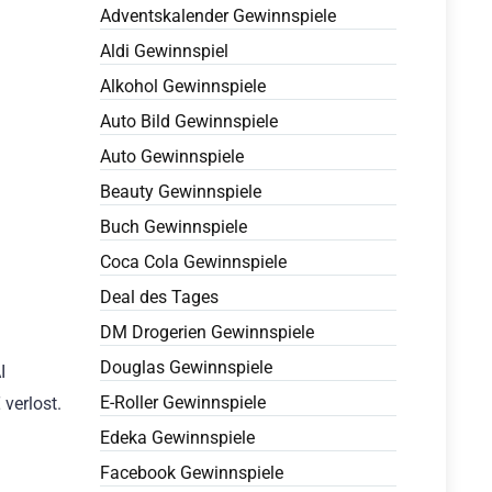
Adventskalender Gewinnspiele
Aldi Gewinnspiel
Alkohol Gewinnspiele
Auto Bild Gewinnspiele
Auto Gewinnspiele
Beauty Gewinnspiele
Buch Gewinnspiele
Coca Cola Gewinnspiele
Deal des Tages
DM Drogerien Gewinnspiele
Douglas Gewinnspiele
I
E-Roller Gewinnspiele
erlost.
Edeka Gewinnspiele
Facebook Gewinnspiele