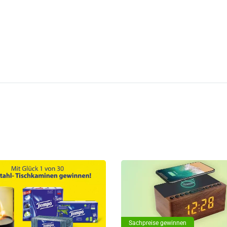
Sachpreise gewinnen