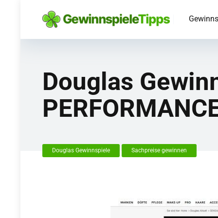
Gewinns
Douglas Gewinn
PERFORMANCE 
Douglas Gewinnspiele
Sachpreise gewinnen