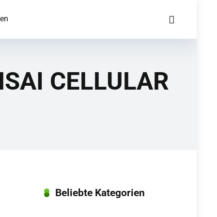
hen
ENSAI CELLULAR
Beliebte Kategorien