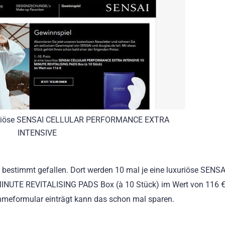
xuriöse SENSAI CELLULAR PERFORMANCE EXTRA
INTENSIVE
bestimmt gefallen. Dort werden 10 mal je eine luxuriöse SENSA
E REVITALISING PADS Box (à 10 Stück) im Wert von 116 € v
lnahmeformular einträgt kann das schon mal sparen.