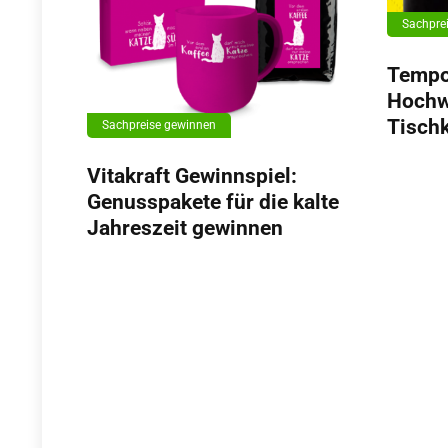
Sachpre
Tempo
Hochw
Tisch
Sachpreise gewinnen
Vitakraft Gewinnspiel:
Genusspakete für die kalte
Jahreszeit gewinnen