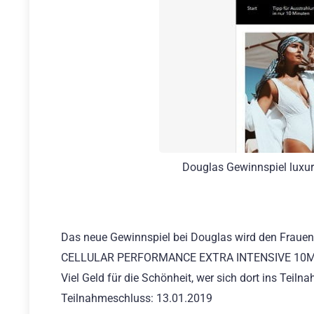
Douglas Gewinnspiel lu
Das neue Gewinnspiel bei Douglas wird den Frauen 
CELLULAR PERFORMANCE EXTRA INTENSIVE 10MINUT
Viel Geld für die Schönheit, wer sich dort ins Tei
Teilnahmeschluss: 13.01.2019