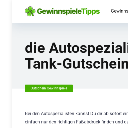
Gewinns
die Autospezial
Tank-Gutschein
Gutschein Gewinnspiele
Bei den Autospezialisten kannst Du dir ab sofort e
einfach nur den richtigen Fußabdruck finden und 