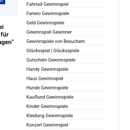
Fahrrad Gewinnspiel
Ferrero Gewinnspiele
Geld Gewinnspiele
ei
Gewinnspiel Gewinner
 für
agen“
Gewinnspiele von Besuchern
Glücksspiel | Glücksspiele
Gutschein Gewinnspiele
Handy Gewinnspiele
Haus Gewinnspiel
Hunde Gewinnspiele
Kaufland Gewinnspiele
Kinder Gewinnspiele
Kleidung Gewinnspiele
Konzert Gewinnspiel