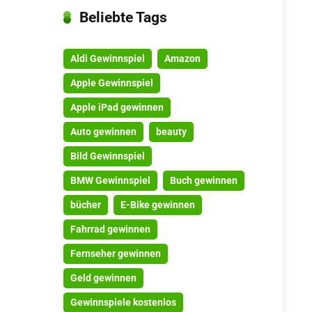
Beliebte Tags
Aldi Gewinnspiel
Amazon
Apple Gewinnspiel
Apple iPad gewinnen
Auto gewinnen
beauty
Bild Gewinnspiel
BMW Gewinnspiel
Buch gewinnen
bücher
E-Bike gewinnen
Fahrrad gewinnen
Fernseher gewinnen
Geld gewinnen
Gewinnspiele kostenlos