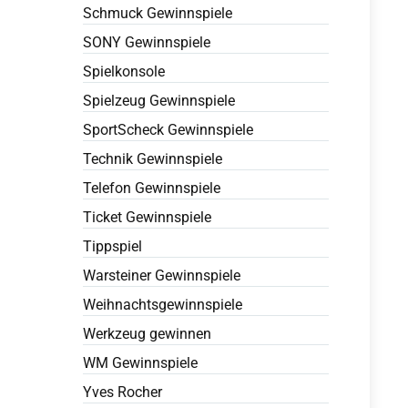
Schmuck Gewinnspiele
SONY Gewinnspiele
Spielkonsole
Spielzeug Gewinnspiele
SportScheck Gewinnspiele
Technik Gewinnspiele
Telefon Gewinnspiele
Ticket Gewinnspiele
Tippspiel
Warsteiner Gewinnspiele
Weihnachtsgewinnspiele
Werkzeug gewinnen
WM Gewinnspiele
Yves Rocher