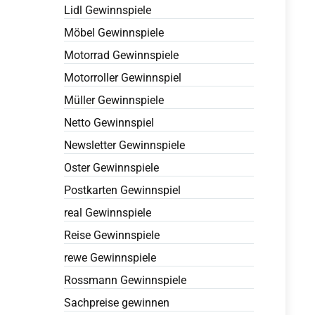
Lidl Gewinnspiele
Möbel Gewinnspiele
Motorrad Gewinnspiele
Motorroller Gewinnspiel
Müller Gewinnspiele
Netto Gewinnspiel
Newsletter Gewinnspiele
Oster Gewinnspiele
Postkarten Gewinnspiel
real Gewinnspiele
Reise Gewinnspiele
rewe Gewinnspiele
Rossmann Gewinnspiele
Sachpreise gewinnen