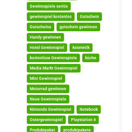
Gewinnspiele seriös
gewinnspiel kostenlos
Gutschein
Gutscheine
gutschein gewinnen
Handy gewinnen
Hotel Gewinnspiel
kosmetik
kostenlose Gewinnspiele
küche
Media Markt Gewinnspiel
Mini Gewinnspiel
Motorrad gewinnen
Neue Gewinnspiele
Nintendo Gewinnspiel
Notebook
Ostergewinnspiel
Playstation 4
Produktpaket
produktpakete