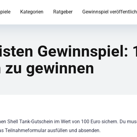
piele
Kategorien
Ratgeber
Gewinnspiel veröffentlic
isten Gewinnspiel: 
 zu gewinnen
inen Shell Tank-Gutschein im Wert von 100 Euro sichern. Du mus
das Teilnahmeformular ausfüllen und absenden.