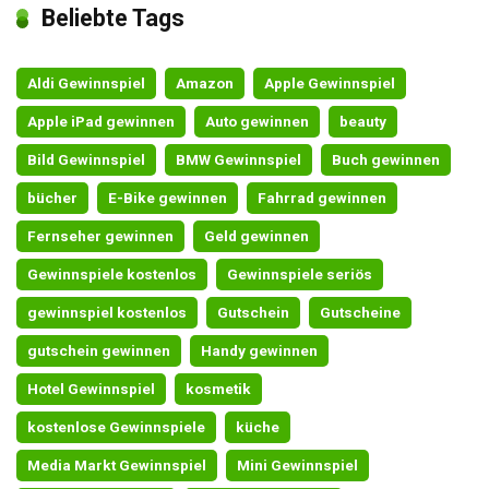
Beliebte Tags
Aldi Gewinnspiel
Amazon
Apple Gewinnspiel
Apple iPad gewinnen
Auto gewinnen
beauty
Bild Gewinnspiel
BMW Gewinnspiel
Buch gewinnen
bücher
E-Bike gewinnen
Fahrrad gewinnen
Fernseher gewinnen
Geld gewinnen
Gewinnspiele kostenlos
Gewinnspiele seriös
gewinnspiel kostenlos
Gutschein
Gutscheine
gutschein gewinnen
Handy gewinnen
Hotel Gewinnspiel
kosmetik
kostenlose Gewinnspiele
küche
Media Markt Gewinnspiel
Mini Gewinnspiel