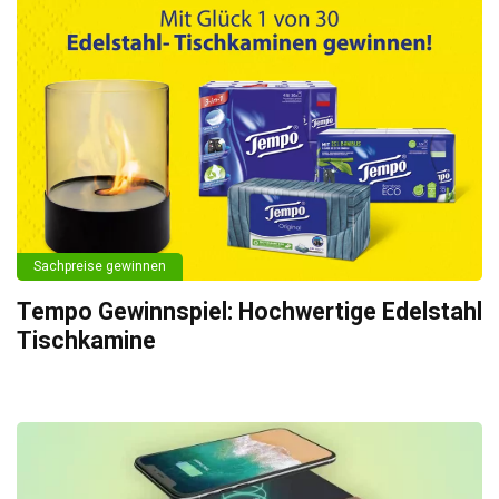
Sachpreise gewinnen
Tempo Gewinnspiel: Hochwertige Edelstahl
Tischkamine