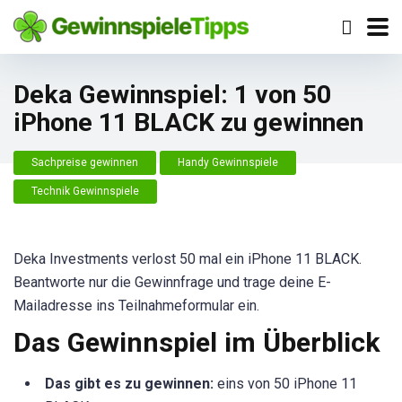
Deka Gewinnspiel: 1 von 50
iPhone 11 BLACK zu gewinnen
Sachpreise gewinnen
Handy Gewinnspiele
Technik Gewinnspiele
Deka Investments verlost 50 mal ein iPhone 11 BLACK.
Beantworte nur die Gewinnfrage und trage deine E-
Mailadresse ins Teilnahmeformular ein.
Das Gewinnspiel im Überblick
Das gibt es zu gewinnen:
eins von 50 iPhone 11