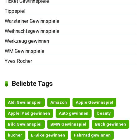
Ticket Gewinnspiele
Tippspiel
Warsteiner Gewinnspiele
Weihnachtsgewinnspiele
Werkzeug gewinnen
WM Gewinnspiele
Yves Rocher
Beliebte Tags
Aldi Gewinnspiel
Amazon
Apple Gewinnspiel
Apple iPad gewinnen
Auto gewinnen
beauty
Bild Gewinnspiel
BMW Gewinnspiel
Buch gewinnen
bücher
E-Bike gewinnen
Fahrrad gewinnen