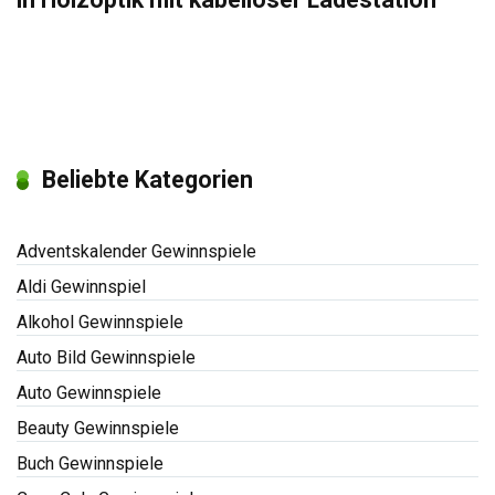
Beliebte Kategorien
Adventskalender Gewinnspiele
Aldi Gewinnspiel
Alkohol Gewinnspiele
Auto Bild Gewinnspiele
Auto Gewinnspiele
Beauty Gewinnspiele
Buch Gewinnspiele