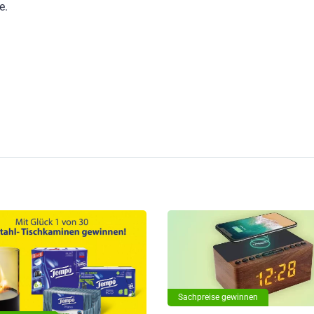
e.
Sachpreise gewinnen