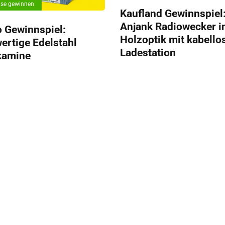
ise gewinnen
Kaufland Gewinnspiel
Anjank Radiowecker i
 Gewinnspiel:
Holzoptik mit kabello
ertige Edelstahl
Ladestation
kamine