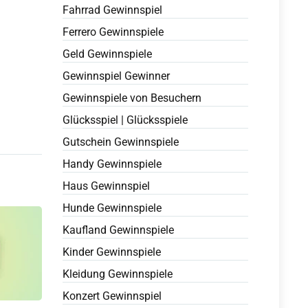
Fahrrad Gewinnspiel
Ferrero Gewinnspiele
Geld Gewinnspiele
Gewinnspiel Gewinner
Gewinnspiele von Besuchern
Glücksspiel | Glücksspiele
Gutschein Gewinnspiele
Handy Gewinnspiele
Haus Gewinnspiel
Hunde Gewinnspiele
Kaufland Gewinnspiele
Kinder Gewinnspiele
Kleidung Gewinnspiele
Konzert Gewinnspiel