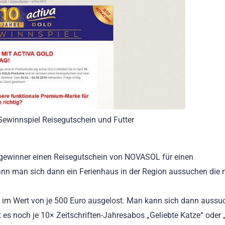
ewinnspiel Reisegutschein und Futter
tgewinner einen Reisegutschein von NOVASOL für einen
ann man sich dann ein Ferienhaus in der Region aussuchen die
e im Wert von je 500 Euro ausgelost. Man kann sich dann aussu
bt es noch je 10× Zeitschriften-Jahresabos „Geliebte Katze“ oder 