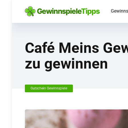
Gewinns
Café Meins Ge
zu gewinnen
Gutschein Gewinnspiele