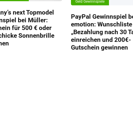
Geld Gewinnspiele
ny’s next Topmodel
PayPal Gewinnspiel b
spiel bei Müller:
emotion: Wunschliste
ein für 500 € oder
„Bezahlung nach 30 T
chicke Sonnenbrille
einreichen und 200€-
nen
Gutschein gewinnen