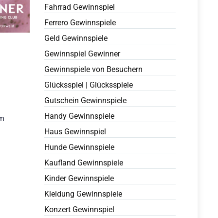
Fahrrad Gewinnspiel
Ferrero Gewinnspiele
Geld Gewinnspiele
Gewinnspiel Gewinner
Gewinnspiele von Besuchern
Glücksspiel | Glücksspiele
Gutschein Gewinnspiele
Handy Gewinnspiele
im
Haus Gewinnspiel
Hunde Gewinnspiele
Kaufland Gewinnspiele
Kinder Gewinnspiele
Kleidung Gewinnspiele
Konzert Gewinnspiel