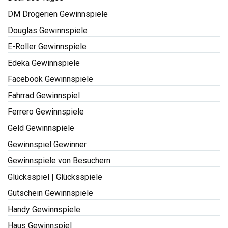
DM Drogerien Gewinnspiele
Douglas Gewinnspiele
E-Roller Gewinnspiele
Edeka Gewinnspiele
Facebook Gewinnspiele
Fahrrad Gewinnspiel
Ferrero Gewinnspiele
Geld Gewinnspiele
Gewinnspiel Gewinner
Gewinnspiele von Besuchern
Glücksspiel | Glücksspiele
Gutschein Gewinnspiele
Handy Gewinnspiele
Haus Gewinnspiel