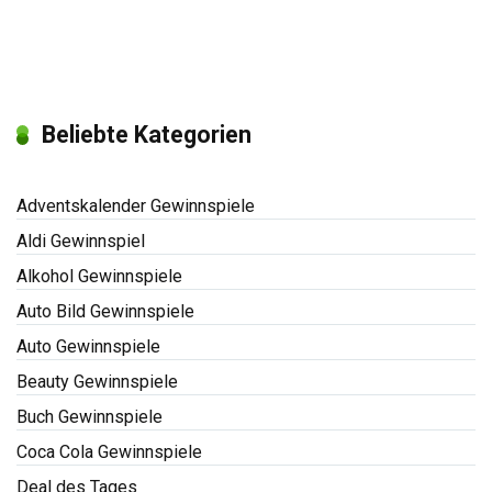
Beliebte Kategorien
Adventskalender Gewinnspiele
Aldi Gewinnspiel
Alkohol Gewinnspiele
Auto Bild Gewinnspiele
Auto Gewinnspiele
Beauty Gewinnspiele
Buch Gewinnspiele
Coca Cola Gewinnspiele
Deal des Tages