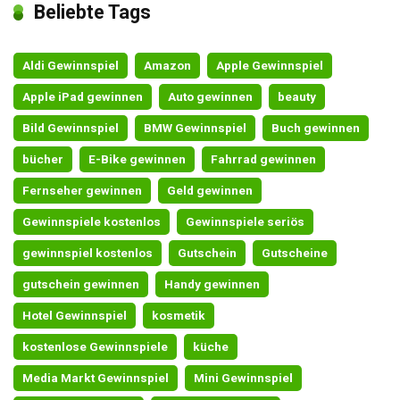
Beliebte Tags
Aldi Gewinnspiel
Amazon
Apple Gewinnspiel
Apple iPad gewinnen
Auto gewinnen
beauty
Bild Gewinnspiel
BMW Gewinnspiel
Buch gewinnen
bücher
E-Bike gewinnen
Fahrrad gewinnen
Fernseher gewinnen
Geld gewinnen
Gewinnspiele kostenlos
Gewinnspiele seriös
gewinnspiel kostenlos
Gutschein
Gutscheine
gutschein gewinnen
Handy gewinnen
Hotel Gewinnspiel
kosmetik
kostenlose Gewinnspiele
küche
Media Markt Gewinnspiel
Mini Gewinnspiel