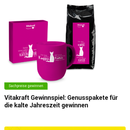
Sachpreise gewinnen
Vitakraft Gewinnspiel: Genusspakete für
die kalte Jahreszeit gewinnen