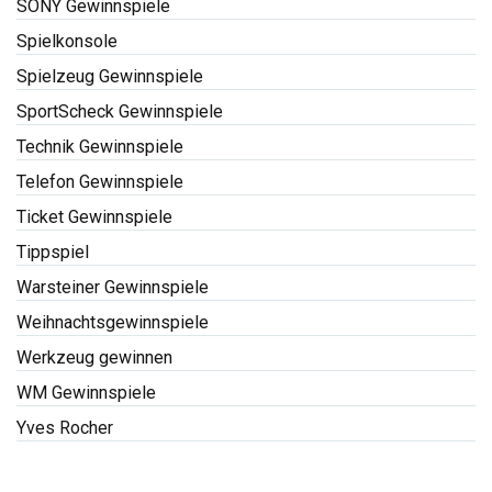
SONY Gewinnspiele
Spielkonsole
Spielzeug Gewinnspiele
SportScheck Gewinnspiele
Technik Gewinnspiele
Telefon Gewinnspiele
Ticket Gewinnspiele
Tippspiel
Warsteiner Gewinnspiele
Weihnachtsgewinnspiele
Werkzeug gewinnen
WM Gewinnspiele
Yves Rocher