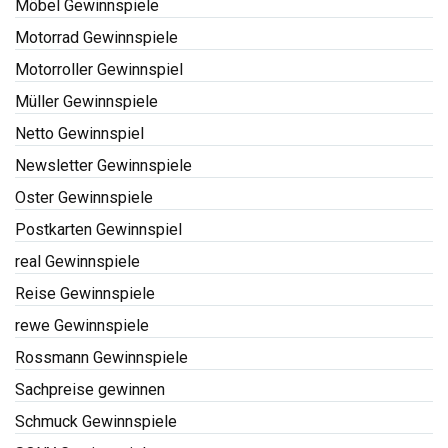
Möbel Gewinnspiele
Motorrad Gewinnspiele
Motorroller Gewinnspiel
Müller Gewinnspiele
Netto Gewinnspiel
Newsletter Gewinnspiele
Oster Gewinnspiele
Postkarten Gewinnspiel
real Gewinnspiele
Reise Gewinnspiele
rewe Gewinnspiele
Rossmann Gewinnspiele
Sachpreise gewinnen
Schmuck Gewinnspiele