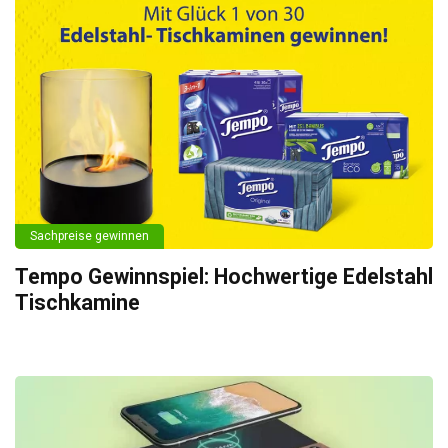
Sachpreise gewinnen
Tempo Gewinnspiel: Hochwertige Edelstahl
Tischkamine