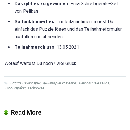
Das gibt es zu gewinnen:
Pura Schreibgeräte-Set
von Pelikan
So funktioniert es:
Um teilzunehmen, musst Du
einfach das Puzzle lösen und das Teilnahmeformular
ausfüllen und absenden.
Teilnahmeschluss:
13.05.2021
Worauf wartest Du noch? Viel Glück!
Brigitte Gewinnspiel
,
gewinnspiel kostenlos
,
Gewinnspiele seriös
,
Produktpaket
,
sachpreise
Read More