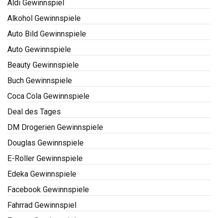
Aldi Gewinnspiel
Alkohol Gewinnspiele
Auto Bild Gewinnspiele
Auto Gewinnspiele
Beauty Gewinnspiele
Buch Gewinnspiele
Coca Cola Gewinnspiele
Deal des Tages
DM Drogerien Gewinnspiele
Douglas Gewinnspiele
E-Roller Gewinnspiele
Edeka Gewinnspiele
Facebook Gewinnspiele
Fahrrad Gewinnspiel