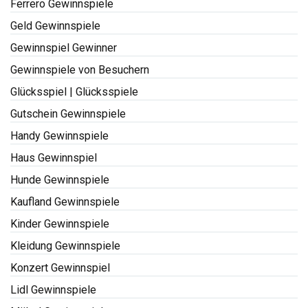
Ferrero Gewinnspiele
Geld Gewinnspiele
Gewinnspiel Gewinner
Gewinnspiele von Besuchern
Glücksspiel | Glücksspiele
Gutschein Gewinnspiele
Handy Gewinnspiele
Haus Gewinnspiel
Hunde Gewinnspiele
Kaufland Gewinnspiele
Kinder Gewinnspiele
Kleidung Gewinnspiele
Konzert Gewinnspiel
Lidl Gewinnspiele