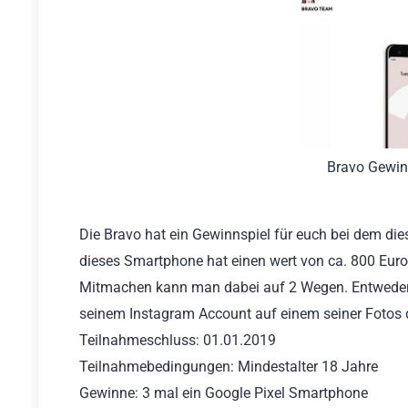
Bravo Gewin
Die Bravo hat ein Gewinnspiel für euch bei dem die
dieses Smartphone hat einen wert von ca. 800 Euro 
Mitmachen kann man dabei auf 2 Wegen. Entweder 
seinem Instagram Account auf einem seiner Fotos 
Teilnahmeschluss: 01.01.2019
Teilnahmebedingungen: Mindestalter 18 Jahre
Gewinne: 3 mal ein Google Pixel Smartphone