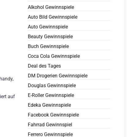
Alkohol Gewinnspiele
Auto Bild Gewinnspiele
Auto Gewinnspiele
Beauty Gewinnspiele
Buch Gewinnspiele
Coca Cola Gewinnspiele
Deal des Tages
DM Drogerien Gewinnspiele
thandy,
Douglas Gewinnspiele
E-Roller Gewinnspiele
ert auf
Edeka Gewinnspiele
Facebook Gewinnspiele
Fahrrad Gewinnspiel
Ferrero Gewinnspiele