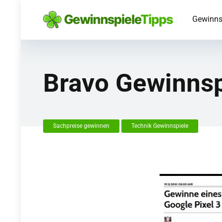
Gewinns
Bravo Gewinnsp
Sachpreise gewinnen
Technik Gewinnspiele