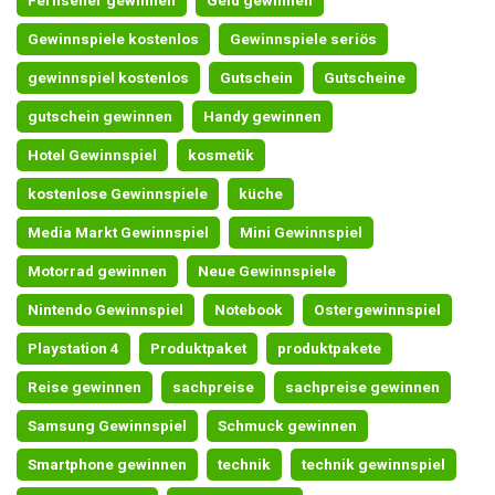
Fernseher gewinnen
Geld gewinnen
Gewinnspiele kostenlos
Gewinnspiele seriös
gewinnspiel kostenlos
Gutschein
Gutscheine
gutschein gewinnen
Handy gewinnen
Hotel Gewinnspiel
kosmetik
kostenlose Gewinnspiele
küche
Media Markt Gewinnspiel
Mini Gewinnspiel
Motorrad gewinnen
Neue Gewinnspiele
Nintendo Gewinnspiel
Notebook
Ostergewinnspiel
Playstation 4
Produktpaket
produktpakete
Reise gewinnen
sachpreise
sachpreise gewinnen
Samsung Gewinnspiel
Schmuck gewinnen
Smartphone gewinnen
technik
technik gewinnspiel