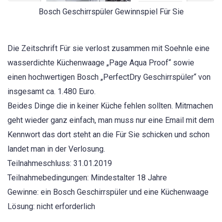
Bosch Geschirrspüler Gewinnspiel Für Sie
Die Zeitschrift Für sie verlost zusammen mit Soehnle eine
wasserdichte Küchenwaage „Page Aqua Proof“ sowie
einen hochwertigen Bosch „PerfectDry Geschirrspüler“ von
insgesamt ca. 1.480 Euro.
Beides Dinge die in keiner Küche fehlen sollten. Mitmachen
geht wieder ganz einfach, man muss nur eine Email mit dem
Kennwort das dort steht an die Für Sie schicken und schon
landet man in der Verlosung.
Teilnahmeschluss: 31.01.2019
Teilnahmebedingungen: Mindestalter 18 Jahre
Gewinne: ein Bosch Geschirrspüler und eine Küchenwaage
Lösung: nicht erforderlich