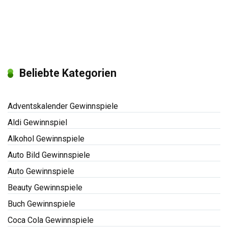
Beliebte Kategorien
Adventskalender Gewinnspiele
Aldi Gewinnspiel
Alkohol Gewinnspiele
Auto Bild Gewinnspiele
Auto Gewinnspiele
Beauty Gewinnspiele
Buch Gewinnspiele
Coca Cola Gewinnspiele