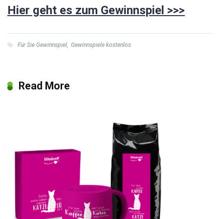
Hier geht es zum Gewinnspiel >>>
Für Sie Gewinnspiel
,
Gewinnspiele kostenlos
Read More