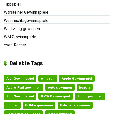
Tippspiel
Warsteiner Gewinnspiele
Weihnachtsgewinnspiele
Werkzeug gewinnen
WM Gewinnspiele
Yves Rocher
Beliebte Tags
Aldi Gewinnspiel
Amazon
Apple Gewinnspiel
Apple iPad gewinnen
Auto gewinnen
beauty
Bild Gewinnspiel
BMW Gewinnspiel
Buch gewinnen
bücher
E-Bike gewinnen
Fahrrad gewinnen