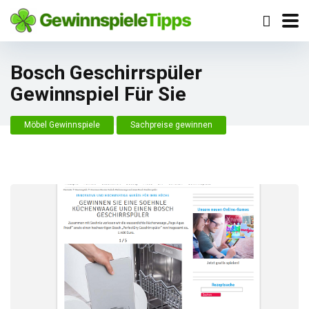
Bosch Geschirrspüler
Gewinnspiel Für Sie
Möbel Gewinnspiele
Sachpreise gewinnen