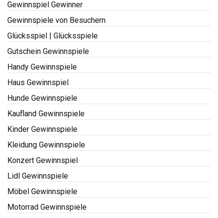
Gewinnspiel Gewinner
Gewinnspiele von Besuchern
Glücksspiel | Glücksspiele
Gutschein Gewinnspiele
Handy Gewinnspiele
Haus Gewinnspiel
Hunde Gewinnspiele
Kaufland Gewinnspiele
Kinder Gewinnspiele
Kleidung Gewinnspiele
Konzert Gewinnspiel
Lidl Gewinnspiele
Möbel Gewinnspiele
Motorrad Gewinnspiele