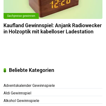
Sachpreise gewinnen
Kaufland Gewinnspiel: Anjank Radiowecker
in Holzoptik mit kabelloser Ladestation
Beliebte Kategorien
Adventskalender Gewinnspiele
Aldi Gewinnspiel
Alkohol Gewinnspiele