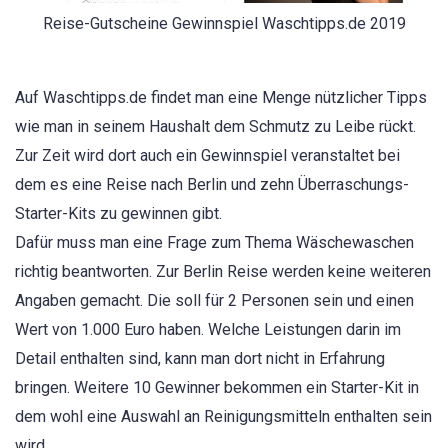
Reise-Gutscheine Gewinnspiel Waschtipps.de 2019
Auf Waschtipps.de findet man eine Menge nützlicher Tipps
wie man in seinem Haushalt dem Schmutz zu Leibe rückt.
Zur Zeit wird dort auch ein Gewinnspiel veranstaltet bei
dem es eine Reise nach Berlin und zehn Überraschungs-
Starter-Kits zu gewinnen gibt.
Dafür muss man eine Frage zum Thema Wäschewaschen
richtig beantworten. Zur Berlin Reise werden keine weiteren
Angaben gemacht. Die soll für 2 Personen sein und einen
Wert von 1.000 Euro haben. Welche Leistungen darin im
Detail enthalten sind, kann man dort nicht in Erfahrung
bringen. Weitere 10 Gewinner bekommen ein Starter-Kit in
dem wohl eine Auswahl an Reinigungsmitteln enthalten sein
wird.