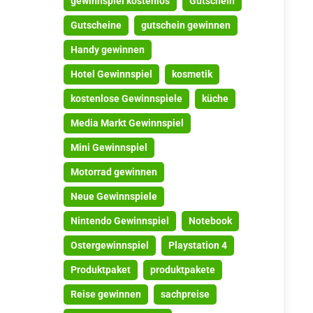
gewinnspiel kostenlos
Gutschein
Gutscheine
gutschein gewinnen
Handy gewinnen
Hotel Gewinnspiel
kosmetik
kostenlose Gewinnspiele
küche
Media Markt Gewinnspiel
Mini Gewinnspiel
Motorrad gewinnen
Neue Gewinnspiele
Nintendo Gewinnspiel
Notebook
Ostergewinnspiel
Playstation 4
Produktpaket
produktpakete
Reise gewinnen
sachpreise