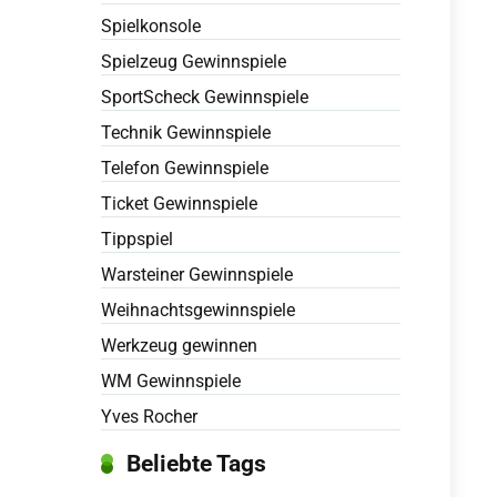
Spielkonsole
Spielzeug Gewinnspiele
SportScheck Gewinnspiele
Technik Gewinnspiele
Telefon Gewinnspiele
Ticket Gewinnspiele
Tippspiel
Warsteiner Gewinnspiele
Weihnachtsgewinnspiele
Werkzeug gewinnen
WM Gewinnspiele
Yves Rocher
Beliebte Tags