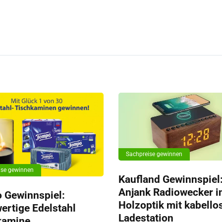
Sachpreise gewinnen
ise gewinnen
Kaufland Gewinnspiel
Anjank Radiowecker i
 Gewinnspiel:
Holzoptik mit kabello
ertige Edelstahl
Ladestation
kamine