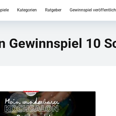
piele
Kategorien
Ratgeber
Gewinnspiel veröffentlic
n Gewinnspiel 10 S