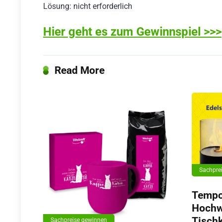
Lösung: nicht erforderlich
Hier geht es zum Gewinnspiel >>>
Read More
Sachpre
Tempo
Hochw
Tisch
Sachpreise gewinnen