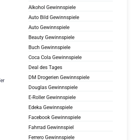
Alkohol Gewinnspiele
Auto Bild Gewinnspiele
Auto Gewinnspiele
Beauty Gewinnspiele
Buch Gewinnspiele
Coca Cola Gewinnspiele
Deal des Tages
DM Drogerien Gewinnspiele
er
Douglas Gewinnspiele
E-Roller Gewinnspiele
Edeka Gewinnspiele
Facebook Gewinnspiele
Fahrrad Gewinnspiel
Ferrero Gewinnspiele