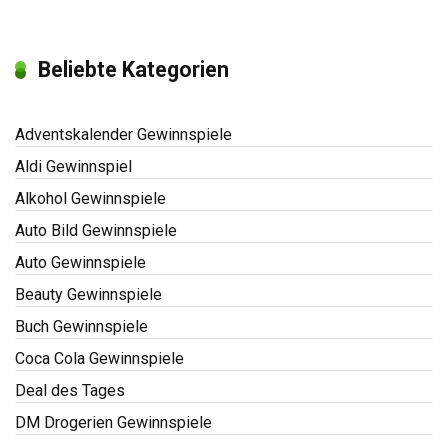
Beliebte Kategorien
Adventskalender Gewinnspiele
Aldi Gewinnspiel
Alkohol Gewinnspiele
Auto Bild Gewinnspiele
Auto Gewinnspiele
Beauty Gewinnspiele
Buch Gewinnspiele
Coca Cola Gewinnspiele
Deal des Tages
DM Drogerien Gewinnspiele