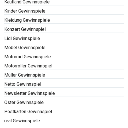
Kaufland Gewinnspiele
Kinder Gewinnspiele
Kleidung Gewinnspiele
Konzert Gewinnspiel
Lidl Gewinnspiele
Möbel Gewinnspiele
Motorrad Gewinnspiele
Motorroller Gewinnspiel
Müller Gewinnspiele
Netto Gewinnspiel
Newsletter Gewinnspiele
Oster Gewinnspiele
Postkarten Gewinnspiel
real Gewinnspiele