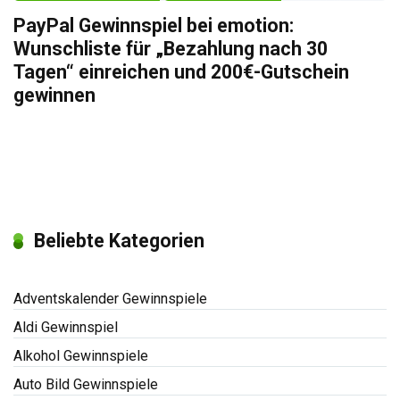
PayPal Gewinnspiel bei emotion:
Wunschliste für „Bezahlung nach 30
Tagen“ einreichen und 200€-Gutschein
gewinnen
Beliebte Kategorien
Adventskalender Gewinnspiele
Aldi Gewinnspiel
Alkohol Gewinnspiele
Auto Bild Gewinnspiele