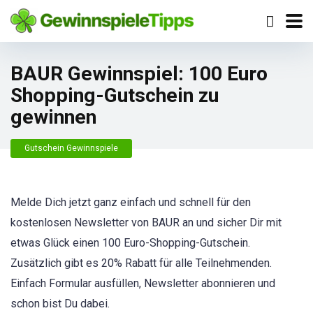
BAUR Gewinnspiel: 100 Euro
Shopping-Gutschein zu
gewinnen
Gutschein Gewinnspiele
Melde Dich jetzt ganz einfach und schnell für den
kostenlosen Newsletter von BAUR an und sicher Dir mit
etwas Glück einen 100 Euro-Shopping-Gutschein.
Zusätzlich gibt es 20% Rabatt für alle Teilnehmenden.
Einfach Formular ausfüllen, Newsletter abonnieren und
schon bist Du dabei.