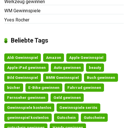
Werkzeug gewinnen
WM Gewinnspiele
Yves Rocher
Beliebte Tags
Aldi Gewinnspiel
Amazon
Apple Gewinnspiel
Apple iPad gewinnen
Auto gewinnen
beauty
Bild Gewinnspiel
BMW Gewinnspiel
Buch gewinnen
bücher
E-Bike gewinnen
Fahrrad gewinnen
Fernseher gewinnen
Geld gewinnen
Gewinnspiele kostenlos
Gewinnspiele seriös
gewinnspiel kostenlos
Gutschein
Gutscheine
gutschein gewinnen
Handy gewinnen