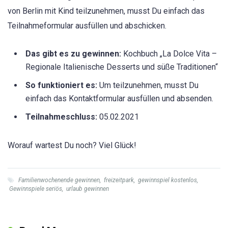
von Berlin mit Kind teilzunehmen, musst Du einfach das
Teilnahmeformular ausfüllen und abschicken.
Das gibt es zu gewinnen:
Kochbuch „La Dolce Vita –
Regionale Italienische Desserts und süße Traditionen“
So funktioniert es:
Um teilzunehmen, musst Du
einfach das Kontaktformular ausfüllen und absenden.
Teilnahmeschluss:
05.02.2021
Worauf wartest Du noch? Viel Glück!
Familienwochenende gewinnen
,
freizeitpark
,
gewinnspiel kostenlos
,
Gewinnspiele seriös
,
urlaub gewinnen