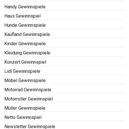
Handy Gewinnspiele
Haus Gewinnspiel
Hunde Gewinnspiele
Kaufland Gewinnspiele
Kinder Gewinnspiele
Kleidung Gewinnspiele
Konzert Gewinnspiel
Lidl Gewinnspiele
Möbel Gewinnspiele
Motorrad Gewinnspiele
Motorroller Gewinnspiel
Müller Gewinnspiele
Netto Gewinnspiel
Newsletter Gewinnspiele