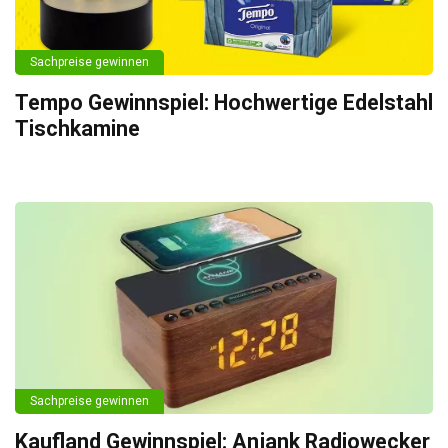
Sachpreise gewinnen
Tempo Gewinnspiel: Hochwertige Edelstahl
Tischkamine
Sachpreise gewinnen
Kaufland Gewinnspiel: Anjank Radiowecker