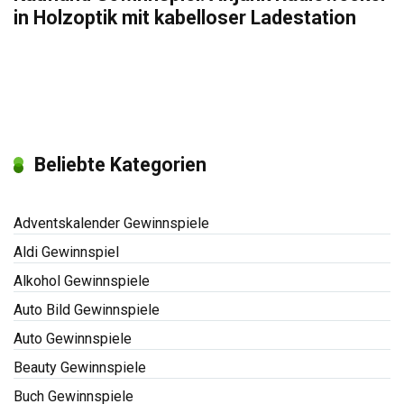
in Holzoptik mit kabelloser Ladestation
Beliebte Kategorien
Adventskalender Gewinnspiele
Aldi Gewinnspiel
Alkohol Gewinnspiele
Auto Bild Gewinnspiele
Auto Gewinnspiele
Beauty Gewinnspiele
Buch Gewinnspiele