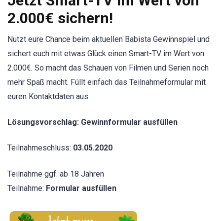
Jetzt Smart-TV im Wert von
2.000€ sichern!
Nutzt eure Chance beim aktuellen Babista Gewinnspiel und
sichert euch mit etwas Glück einen Smart-TV im Wert von
2.000€. So macht das Schauen von Filmen und Serien noch
mehr Spaß macht. Füllt einfach das Teilnahmeformular mit
euren Kontaktdaten aus.
Lösungsvorschlag: Gewinnformular ausfüllen
Teilnahmeschluss:
03
.05.2020
Teilnahme ggf. ab 18 Jahren
Teilnahme:
Formular ausfüllen