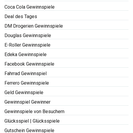
Coca Cola Gewinnspiele
Deal des Tages
DM Drogerien Gewinnspiele
Douglas Gewinnspiele
E-Roller Gewinnspiele
Edeka Gewinnspiele
Facebook Gewinnspiele
Fahrrad Gewinnspiel
Ferrero Gewinnspiele
Geld Gewinnspiele
Gewinnspiel Gewinner
Gewinnspiele von Besuchern
Glücksspiel | Glücksspiele
Gutschein Gewinnspiele