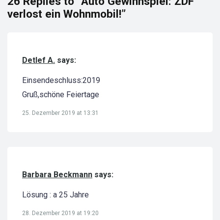
26 Replies to “Auto Gewinnspiel: ZDF
verlost ein Wohnmobil!”
Detlef A.
says:
Einsendeschluss:2019
Gruß,schöne Feiertage
25. Dezember 2019 at 13:31
Barbara Beckmann
says:
Lösung : a 25 Jahre
28. Dezember 2019 at 19:20