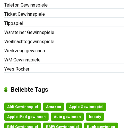
Telefon Gewinnspiele
Ticket Gewinnspiele
Tippspiel
Warsteiner Gewinnspiele
Weihnachtsgewinnspiele
Werkzeug gewinnen
WM Gewinnspiele
Yves Rocher
Beliebte Tags
Aldi Gewinnspiel
Amazon
Apple Gewinnspiel
Apple iPad gewinnen
Auto gewinnen
beauty
Bild Gewinnspiel
BMW Gewinnspiel
Buch gewinnen