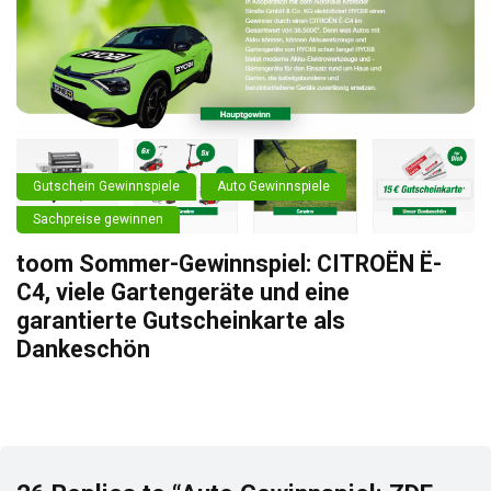
Gutschein Gewinnspiele
Auto Gewinnspiele
Sachpreise gewinnen
toom Sommer-Gewinnspiel: CITROËN Ë-
C4, viele Gartengeräte und eine
garantierte Gutscheinkarte als
Dankeschön