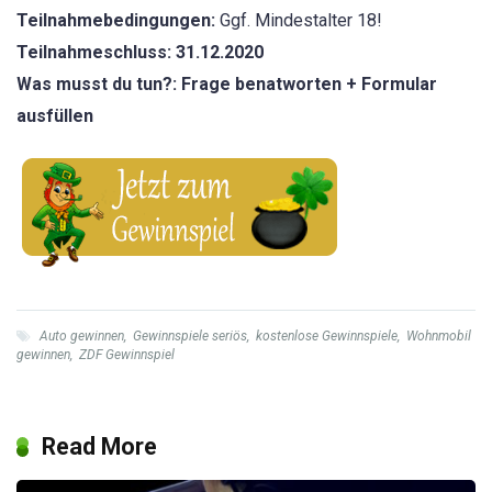
Teilnahmebedingungen:
Ggf. Mindestalter 18!
Teilnahmeschluss: 31.12.2020
Was musst du tun?: Frage benatworten + Formular
ausfüllen
Auto gewinnen
,
Gewinnspiele seriös
,
kostenlose Gewinnspiele
,
Wohnmobil
gewinnen
,
ZDF Gewinnspiel
Read More