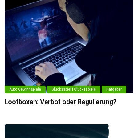
Auto Gewinnspiele
Glücksspiel | Glücksspiele
Ratgeber
Lootboxen: Verbot oder Regulierung?