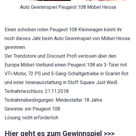
Auto Gewinnspiel Peugeot 108 Möbel Hesse
Einen schicken roten Peugeot 108 Kleinwagen könnt ihr
noch dieses Jahr beim Auto Gewinnspiel von Möbel Hesse
gewinnen.
Der Trendstore und Discount Profi verlosen über den
Europa Möbel-Verbund einen Peugeot 108 als 3-Türer mit
VTi-Motor, 72 PS und 5-Gang-Schaltgetriebe in Scarlet Rot
und einer Innenausstattung in Stoff Square Just Weiß.
Teilnahmeschluss: 21.11.2018
Teilnahmebedingungen: Mindestalter 18 Jahre
Gewinne: ein Peugeot 108
Lösung: nicht erforderlich
Hier geht es zum Gewinnspiel >>>