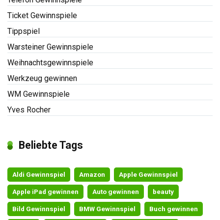
Ticket Gewinnspiele
Tippspiel
Warsteiner Gewinnspiele
Weihnachtsgewinnspiele
Werkzeug gewinnen
WM Gewinnspiele
Yves Rocher
Beliebte Tags
Aldi Gewinnspiel
Amazon
Apple Gewinnspiel
Apple iPad gewinnen
Auto gewinnen
beauty
Bild Gewinnspiel
BMW Gewinnspiel
Buch gewinnen