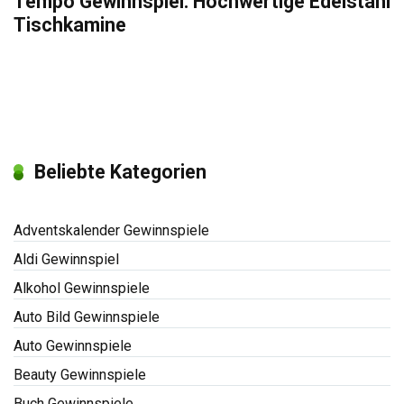
Tempo Gewinnspiel: Hochwertige Edelstahl
Tischkamine
Beliebte Kategorien
Adventskalender Gewinnspiele
Aldi Gewinnspiel
Alkohol Gewinnspiele
Auto Bild Gewinnspiele
Auto Gewinnspiele
Beauty Gewinnspiele
Buch Gewinnspiele