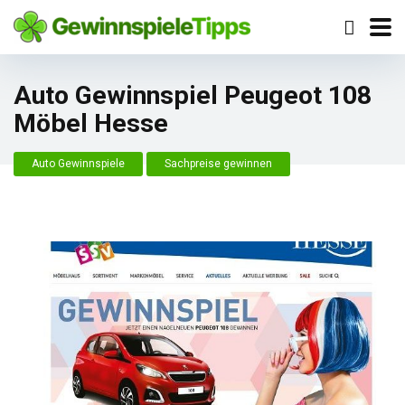
Auto Gewinnspiel Peugeot 108
Möbel Hesse
Auto Gewinnspiele
Sachpreise gewinnen