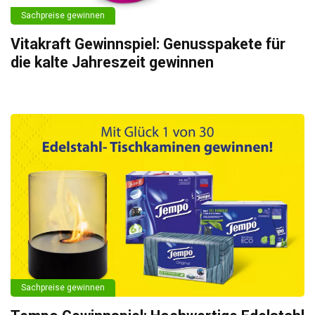
Sachpreise gewinnen
Vitakraft Gewinnspiel: Genusspakete für
die kalte Jahreszeit gewinnen
Sachpreise gewinnen