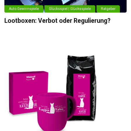
Auto Gewinnspiele
Glücksspiel | Glücksspiele
Ratgeber
Lootboxen: Verbot oder Regulierung?