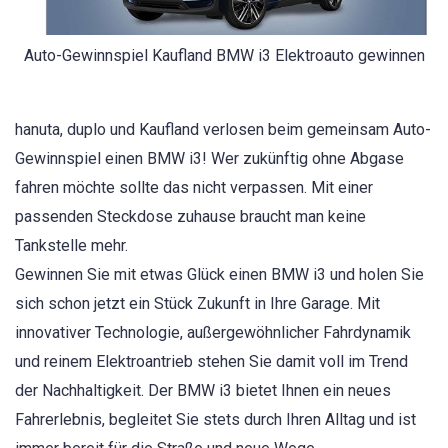
Auto-Gewinnspiel Kaufland BMW i3 Elektroauto gewinnen
hanuta, duplo und Kaufland verlosen beim gemeinsam Auto-
Gewinnspiel einen BMW i3! Wer zukünftig ohne Abgase
fahren möchte sollte das nicht verpassen. Mit einer
passenden Steckdose zuhause braucht man keine
Tankstelle mehr.
Gewinnen Sie mit etwas Glück einen BMW i3 und holen Sie
sich schon jetzt ein Stück Zukunft in Ihre Garage. Mit
innovativer Technologie, außergewöhnlicher Fahrdynamik
und reinem Elektroantrieb stehen Sie damit voll im Trend
der Nachhaltigkeit. Der BMW i3 bietet Ihnen ein neues
Fahrerlebnis, begleitet Sie stets durch Ihren Alltag und ist