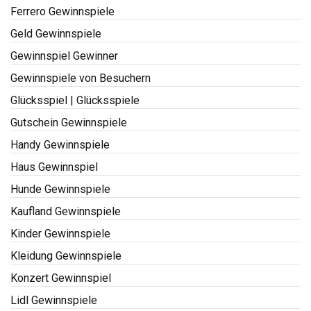
Ferrero Gewinnspiele
Geld Gewinnspiele
Gewinnspiel Gewinner
Gewinnspiele von Besuchern
Glücksspiel | Glücksspiele
Gutschein Gewinnspiele
Handy Gewinnspiele
Haus Gewinnspiel
Hunde Gewinnspiele
Kaufland Gewinnspiele
Kinder Gewinnspiele
Kleidung Gewinnspiele
Konzert Gewinnspiel
Lidl Gewinnspiele