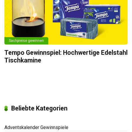
Sachpreise gewinnen
Tempo Gewinnspiel: Hochwertige Edelstahl
Tischkamine
Beliebte Kategorien
Adventskalender Gewinnspiele