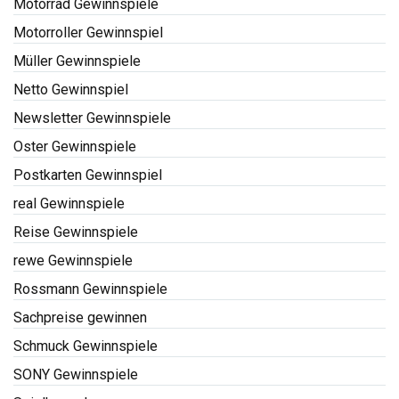
Motorrad Gewinnspiele
Motorroller Gewinnspiel
Müller Gewinnspiele
Netto Gewinnspiel
Newsletter Gewinnspiele
Oster Gewinnspiele
Postkarten Gewinnspiel
real Gewinnspiele
Reise Gewinnspiele
rewe Gewinnspiele
Rossmann Gewinnspiele
Sachpreise gewinnen
Schmuck Gewinnspiele
SONY Gewinnspiele