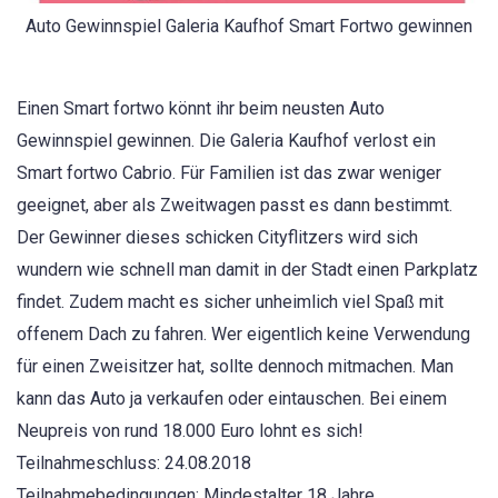
Auto Gewinnspiel Galeria Kaufhof Smart Fortwo gewinnen
Einen Smart fortwo könnt ihr beim neusten Auto
Gewinnspiel gewinnen. Die Galeria Kaufhof verlost ein
Smart fortwo Cabrio. Für Familien ist das zwar weniger
geeignet, aber als Zweitwagen passt es dann bestimmt.
Der Gewinner dieses schicken Cityflitzers wird sich
wundern wie schnell man damit in der Stadt einen Parkplatz
findet. Zudem macht es sicher unheimlich viel Spaß mit
offenem Dach zu fahren. Wer eigentlich keine Verwendung
für einen Zweisitzer hat, sollte dennoch mitmachen. Man
kann das Auto ja verkaufen oder eintauschen. Bei einem
Neupreis von rund 18.000 Euro lohnt es sich!
Teilnahmeschluss: 24.08.2018
Teilnahmebedingungen: Mindestalter 18 Jahre