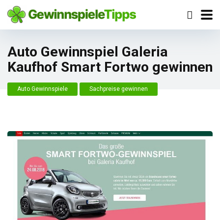
Auto Gewinnspiel Galeria
Kaufhof Smart Fortwo gewinnen
Auto Gewinnspiele
Sachpreise gewinnen