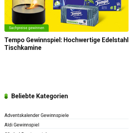
Sachpreise gewinnen
Tempo Gewinnspiel: Hochwertige Edelstahl
Tischkamine
Beliebte Kategorien
Adventskalender Gewinnspiele
Aldi Gewinnspiel